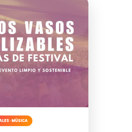
ALES · MÚSICA