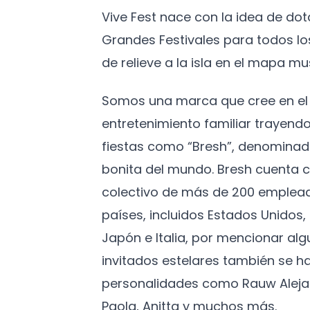
Vive Fest nace con la idea de do
Grandes Festivales para todos l
de relieve a la isla en el mapa mus
Somos una marca que cree en el 
entretenimiento familiar trayendo
fiestas como “Bresh”, denominad
bonita del mundo. Bresh cuenta c
colectivo de más de 200 emplead
países, incluidos Estados Unidos
Japón e Italia, por mencionar algu
invitados estelares también se h
personalidades como Rauw Aleja
Paola, Anitta y muchos más.