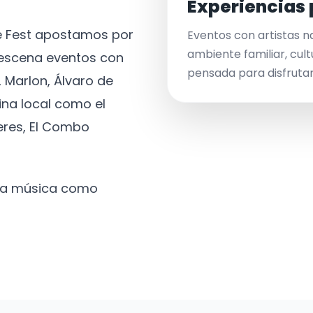
Experiencias 
ve Fest apostamos por
Eventos con artistas n
ambiente familiar, cult
a escena eventos con
pensada para disfrutar 
 Marlon, Álvaro de
ina local como el
eres, El Combo
 la música como