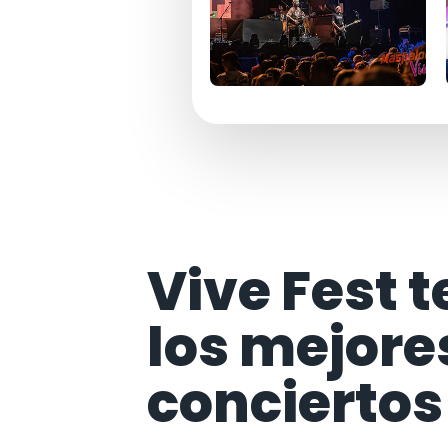
Vive Fest t
los mejore
conciertos