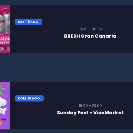
SAB. 15 AGO.
18:00 – 00:00
BRESH Gran Canaria
DOM. 16 AGO.
16:00 – 23:00
Sunday Fest + ViveMarket