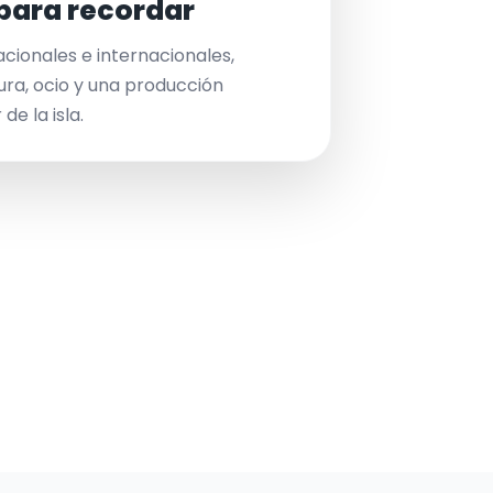
para recordar
acionales e internacionales,
ura, ocio y una producción
de la isla.