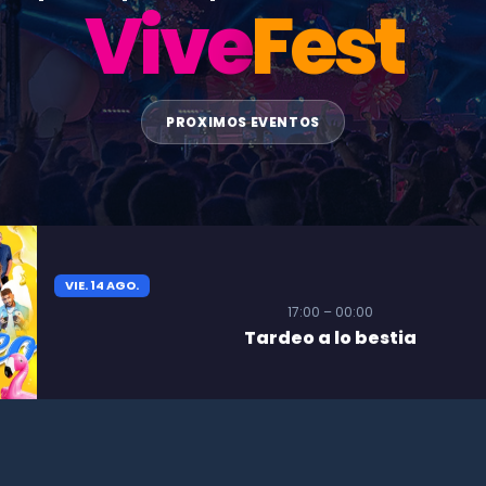
Vive
Fest
PROXIMOS EVENTOS
VIE. 14 AGO.
17:00 – 00:00
Tardeo a lo bestia