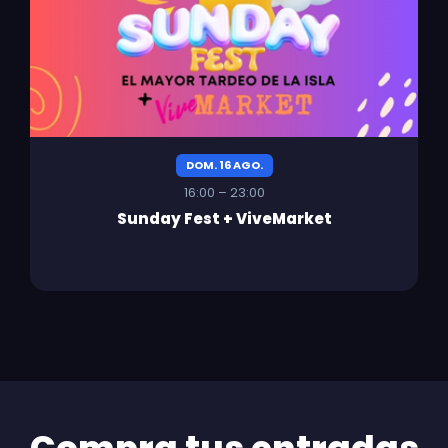
DOM. 16 AGO.
16:00 – 23:00
Sunday Fest + ViveMarket