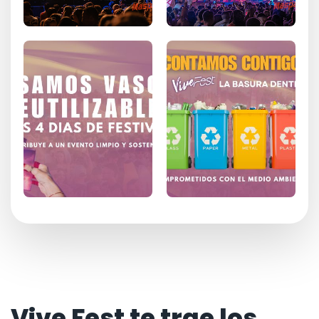
Vive Fest te trae los