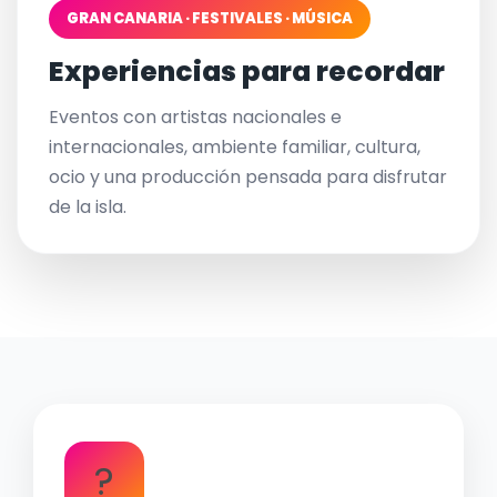
GRAN CANARIA · FESTIVALES · MÚSICA
Experiencias para recordar
Eventos con artistas nacionales e
internacionales, ambiente familiar, cultura,
ocio y una producción pensada para disfrutar
de la isla.
?