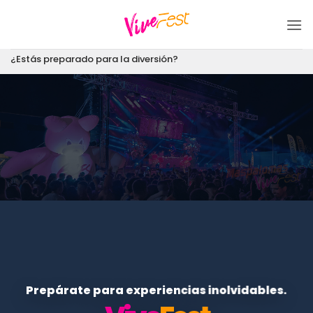
Saltar
al
contenido
¿Estás preparado para la diversión?
Prepárate para experiencias inolvidables.