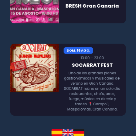
BRESH Gran Canaria
DOM. 16 AGO.
13:00 – 23:00
SOCARRAT FEST
Uno de los grandes planes
gastronómicos y musicales del
verano en Gran Canaria.
SOCARRAT reúne en un solo día
restaurantes, chefs, arroz,
fuego, música en directo y
tardeo.
Campo 1,
Maspalomas, Gran Canaria.