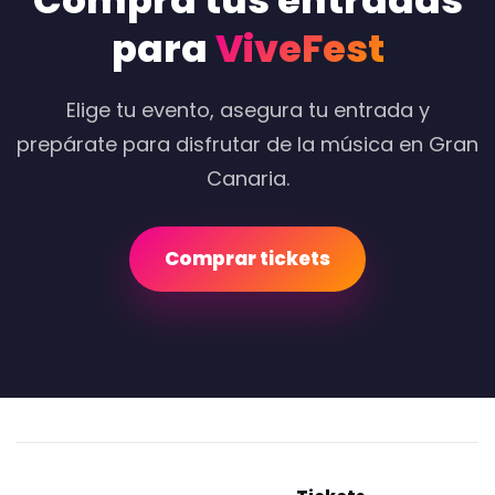
Compra tus entradas
para
ViveFest
Elige tu evento, asegura tu entrada y
prepárate para disfrutar de la música en Gran
Canaria.
Comprar tickets