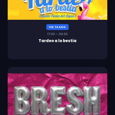
VIE. 14 AGO.
17:00 – 00:00
Tardeo a lo bestia