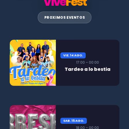
Vive
Fest
PROXIMOS EVENTOS
VIE. 14 AGO.
17:00 – 00:00
Tardeo a lo bestia
SAB. 15 AGO.
18:00 – 00:00