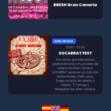
BRESH Gran Canaria
DOM. 16 AGO.
13:00 – 23:00
SOCARRAT FEST
Uno de los grandes planes
gastronómicos y musicales del
verano en Gran Canaria.
SOCARRAT reúne en un solo día
restaurantes, chefs, arroz,
fuego, música en directo y
tardeo.
Campo 1,
Maspalomas, Gran Canaria.