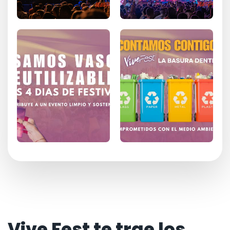
Vive Fest te trae los