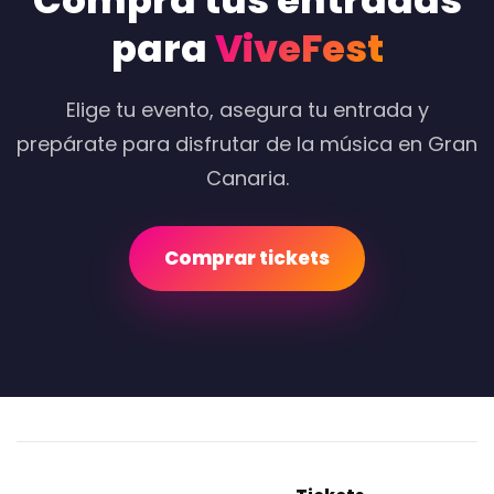
Compra tus entradas
para
ViveFest
Elige tu evento, asegura tu entrada y
prepárate para disfrutar de la música en Gran
Canaria.
Comprar tickets