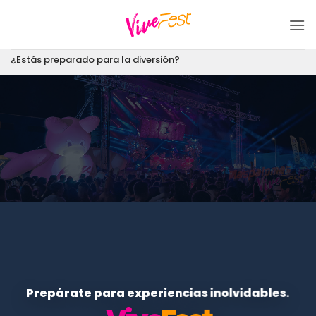
Saltar
al
contenido
¿Estás preparado para la diversión?
Prepárate para experiencias inolvidables.