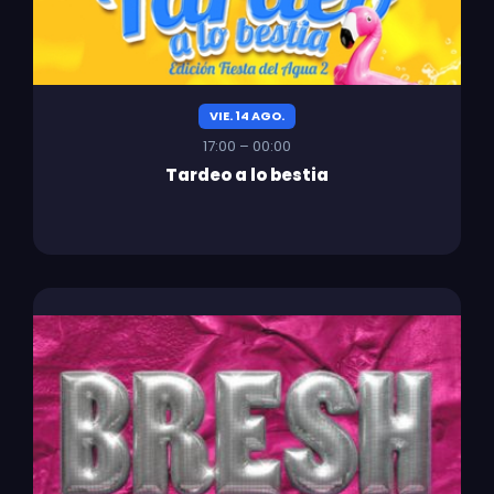
VIE. 14 AGO.
17:00 – 00:00
Tardeo a lo bestia