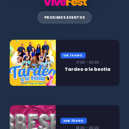
Vive
Fest
PROXIMOS EVENTOS
VIE. 14 AGO.
17:00 – 00:00
Tardeo a lo bestia
SAB. 15 AGO.
18:00 – 00:00