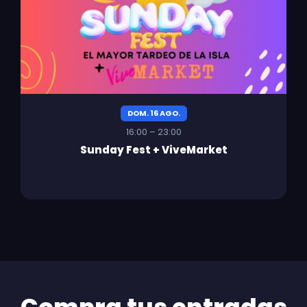
DOM. 16 AGO.
16:00 – 23:00
Sunday Fest + ViveMarket