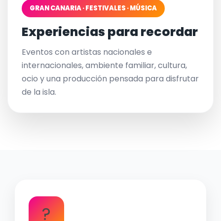
GRAN CANARIA · FESTIVALES · MÚSICA
Experiencias para recordar
Eventos con artistas nacionales e
internacionales, ambiente familiar, cultura,
ocio y una producción pensada para disfrutar
de la isla.
?