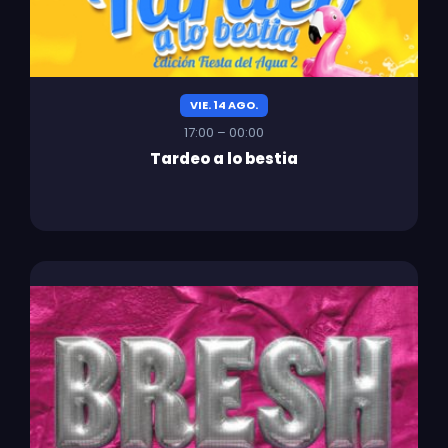
VIE. 14 AGO.
17:00 – 00:00
Tardeo a lo bestia