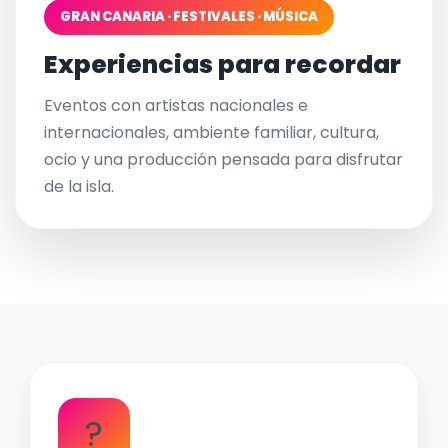
GRAN CANARIA · FESTIVALES · MÚSICA
Experiencias para recordar
Eventos con artistas nacionales e
internacionales, ambiente familiar, cultura,
ocio y una producción pensada para disfrutar
de la isla.
?