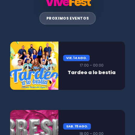
Vive
Fest
PROXIMOS EVENTOS
VIE. 14 AGO.
17:00 – 00:00
Tardeo a lo bestia
SAB. 15 AGO.
18:00 – 00:00