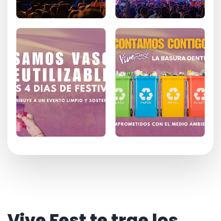
Vive Fest te trae los