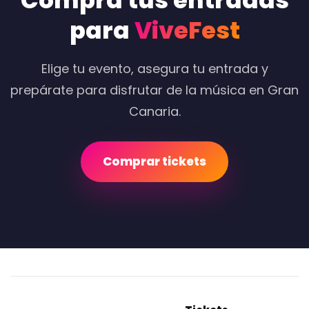
Compra tus entradas
para
ViveFest
Elige tu evento, asegura tu entrada y
prepárate para disfrutar de la música en Gran
Canaria.
Comprar tickets