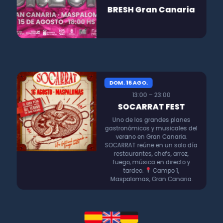
BRESH Gran Canaria
DOM. 16 AGO.
13:00 – 23:00
SOCARRAT FEST
Uno de los grandes planes
gastronómicos y musicales del
verano en Gran Canaria.
SOCARRAT reúne en un solo día
restaurantes, chefs, arroz,
fuego, música en directo y
tardeo.
Campo 1,
Maspalomas, Gran Canaria.