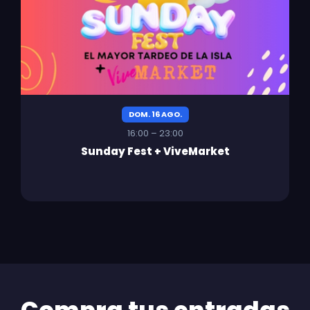
DOM. 16 AGO.
16:00 – 23:00
Sunday Fest + ViveMarket