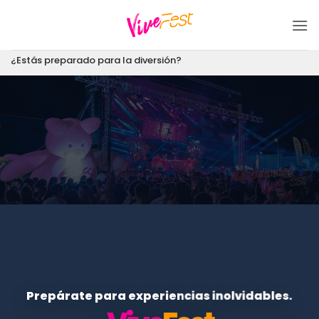
Saltar
al
contenido
¿Estás preparado para la diversión?
Prepárate para experiencias inolvidables.