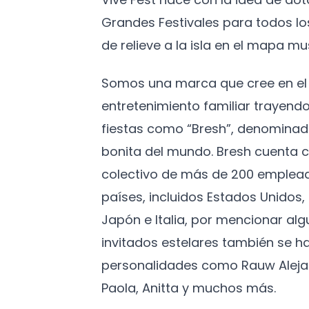
Grandes Festivales para todos l
de relieve a la isla en el mapa mus
Somos una marca que cree en el 
entretenimiento familiar trayendo
fiestas como “Bresh”, denominad
bonita del mundo. Bresh cuenta c
colectivo de más de 200 emplead
países, incluidos Estados Unidos
Japón e Italia, por mencionar algu
invitados estelares también se h
personalidades como Rauw Aleja
Paola, Anitta y muchos más.