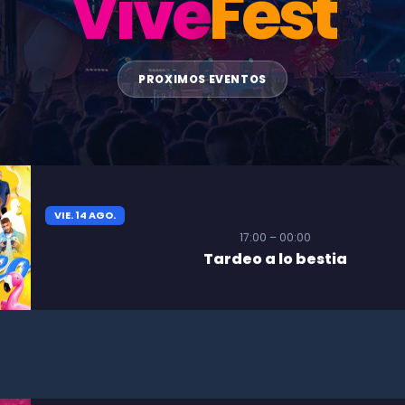
Vive
Fest
PROXIMOS EVENTOS
VIE. 14 AGO.
17:00 – 00:00
Tardeo a lo bestia