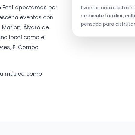
ve Fest apostamos por
Eventos con artistas n
ambiente familiar, cult
a escena eventos con
pensada para disfrutar 
 Marlon, Álvaro de
ina local como el
eres, El Combo
 la música como