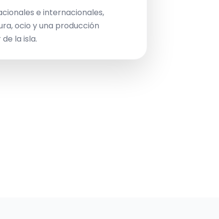
acionales e internacionales,
ura, ocio y una producción
de la isla.