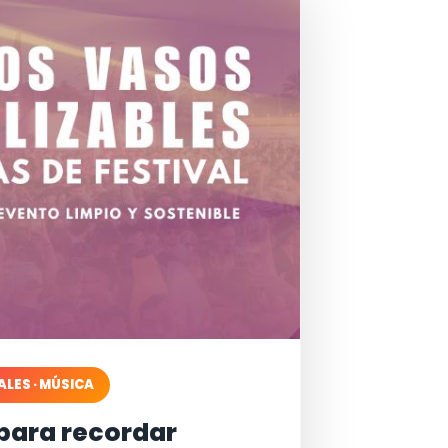
ALES · MÚSICA
para recordar