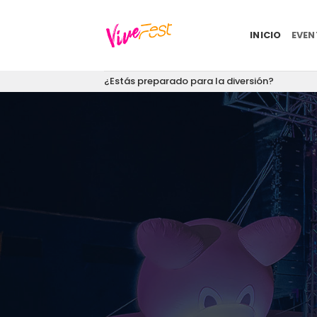
Saltar
al
INICIO
EVE
contenido
¿Estás preparado para la diversión?