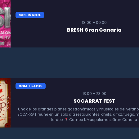
SAB. 15 AGO.
18:00 – 00:00
BRESH Gran Canaria
DOM. 16 AGO.
13:00 – 23:00
SOCARRAT FEST
Uno de los grandes planes gastronómicos y musicales del verano
SOCARRAT reúne en un solo día restaurantes, chefs, arroz, fuego, m
tardeo.
Campo 1, Maspalomas, Gran Canaria.