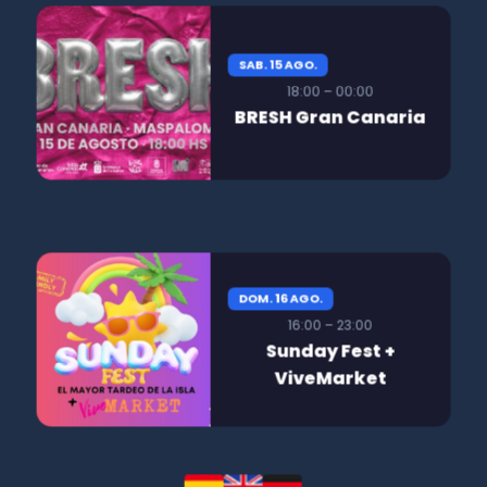
SAB. 15 AGO.
18:00 – 00:00
BRESH Gran Canaria
DOM. 16 AGO.
16:00 – 23:00
Sunday Fest +
ViveMarket