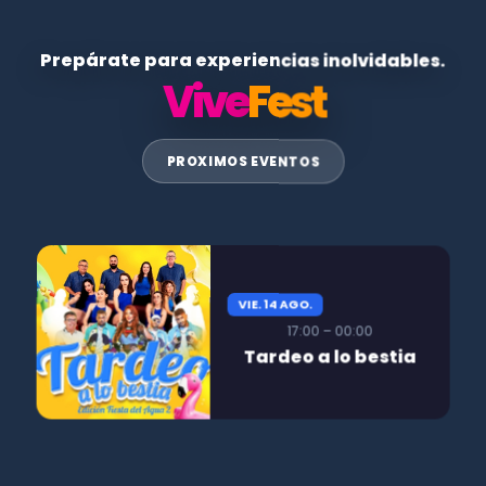
Prepárate para experiencias inolvidables.
Vive
Fest
PROXIMOS EVENTOS
VIE. 14 AGO.
17:00 – 00:00
Tardeo a lo bestia