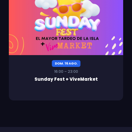
DOM. 16 AGO.
16:00 – 23:00
Sunday Fest + ViveMarket