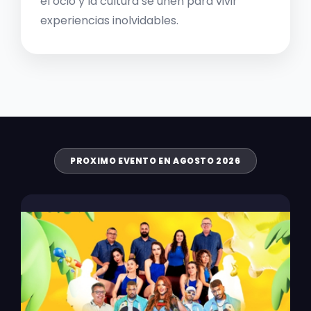
el ocio y la cultura se unen para vivir
experiencias inolvidables.
PROXIMO EVENTO EN AGOSTO 2026