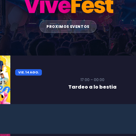
Vive
Fest
PROXIMOS EVENTOS
VIE. 14 AGO.
17:00 – 00:00
Tardeo a lo bestia