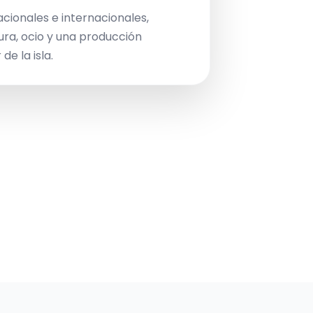
acionales e internacionales,
ura, ocio y una producción
de la isla.