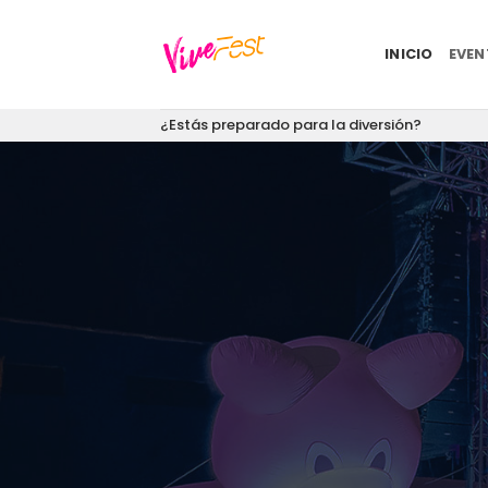
Saltar
al
INICIO
EVE
contenido
¿Estás preparado para la diversión?