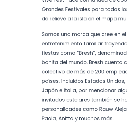
Grandes Festivales para todos l
de relieve a la isla en el mapa mus
Somos una marca que cree en el 
entretenimiento familiar trayendo
fiestas como “Bresh”, denominad
bonita del mundo. Bresh cuenta c
colectivo de más de 200 emplead
países, incluidos Estados Unidos
Japón e Italia, por mencionar algu
invitados estelares también se h
personalidades como Rauw Aleja
Paola, Anitta y muchos más.