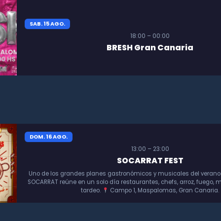
SAB. 15 AGO.
18:00 – 00:00
BRESH Gran Canaria
DOM. 16 AGO.
13:00 – 23:00
SOCARRAT FEST
Uno de los grandes planes gastronómicos y musicales del verano
SOCARRAT reúne en un solo día restaurantes, chefs, arroz, fuego, m
tardeo.
Campo 1, Maspalomas, Gran Canaria.