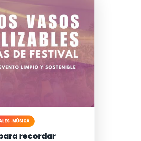
ALES · MÚSICA
para recordar