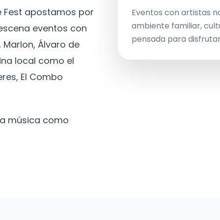
ve Fest apostamos por
Eventos con artistas n
ambiente familiar, cult
a escena eventos con
pensada para disfrutar 
 Marlon, Álvaro de
ina local como el
eres, El Combo
 la música como