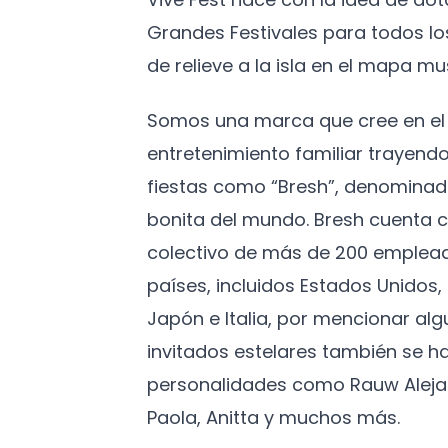
Grandes Festivales para todos l
de relieve a la isla en el mapa mus
Somos una marca que cree en el 
entretenimiento familiar trayendo
fiestas como “Bresh”, denominad
bonita del mundo. Bresh cuenta c
colectivo de más de 200 emplead
países, incluidos Estados Unidos
Japón e Italia, por mencionar algu
invitados estelares también se h
personalidades como Rauw Aleja
Paola, Anitta y muchos más.