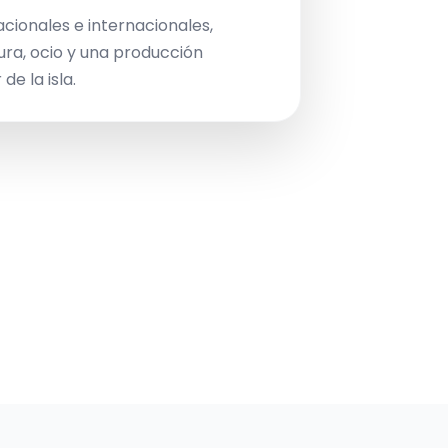
acionales e internacionales,
ura, ocio y una producción
de la isla.