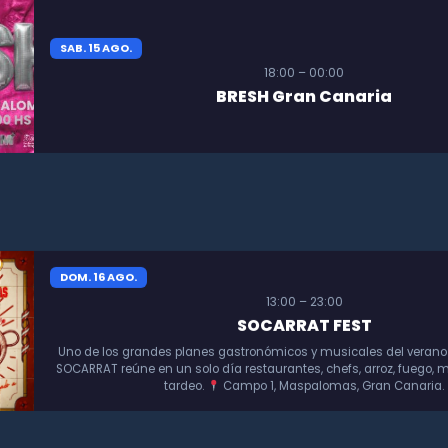
SAB. 15 AGO.
18:00 – 00:00
BRESH Gran Canaria
DOM. 16 AGO.
13:00 – 23:00
SOCARRAT FEST
Uno de los grandes planes gastronómicos y musicales del verano
SOCARRAT reúne en un solo día restaurantes, chefs, arroz, fuego, m
tardeo.
Campo 1, Maspalomas, Gran Canaria.