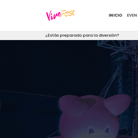
Saltar
al
INICIO
EVE
contenido
¿Estás preparado para la diversión?