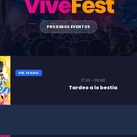
Vive
Fest
PROXIMOS EVENTOS
VIE. 14 AGO.
17:00 – 00:00
Tardeo a lo bestia