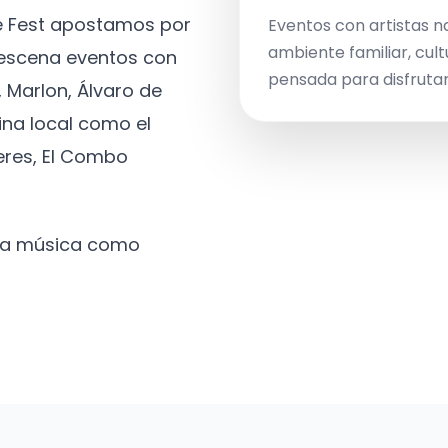
ve Fest apostamos por
Eventos con artistas n
ambiente familiar, cult
a escena eventos con
pensada para disfrutar 
 Marlon, Álvaro de
ina local como el
eres, El Combo
 la música como