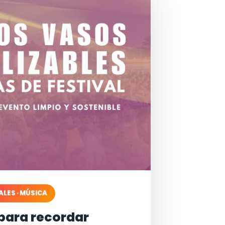
ALES · MÚSICA
para recordar