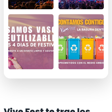
Vive Fest te trae los