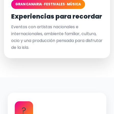
GRAN CANARIA · FESTIVALES · MÚSICA
Experiencias para recordar
Eventos con artistas nacionales e
internacionales, ambiente familiar, cultura,
ocio y una producción pensada para disfrutar
de la isla.
?