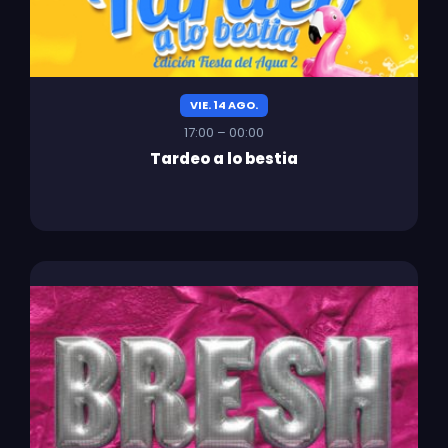
VIE. 14 AGO.
17:00 – 00:00
Tardeo a lo bestia