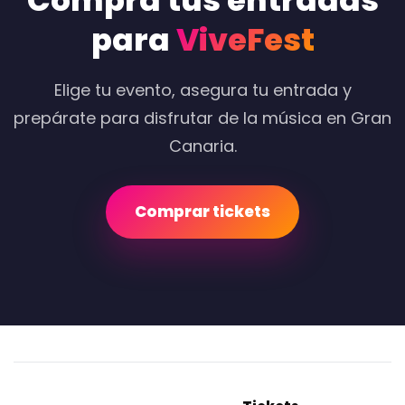
Compra tus entradas
para
ViveFest
Elige tu evento, asegura tu entrada y
prepárate para disfrutar de la música en Gran
Canaria.
Comprar tickets