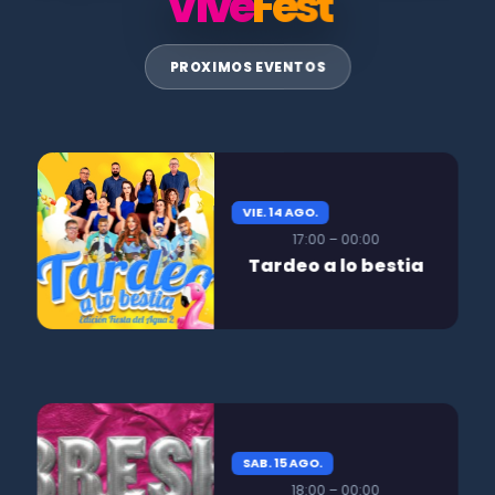
Vive
Fest
PROXIMOS EVENTOS
VIE. 14 AGO.
17:00 – 00:00
Tardeo a lo bestia
SAB. 15 AGO.
18:00 – 00:00