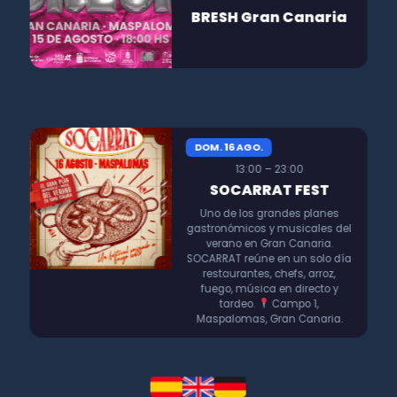
BRESH Gran Canaria
DOM. 16 AGO.
13:00 – 23:00
SOCARRAT FEST
Uno de los grandes planes
gastronómicos y musicales del
verano en Gran Canaria.
SOCARRAT reúne en un solo día
restaurantes, chefs, arroz,
fuego, música en directo y
tardeo.
Campo 1,
Maspalomas, Gran Canaria.