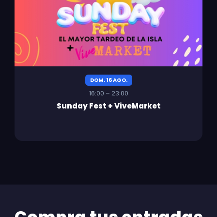
DOM. 16 AGO.
16:00 – 23:00
Sunday Fest + ViveMarket