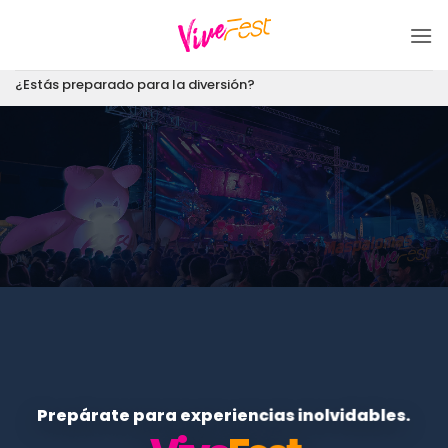
Saltar
al
contenido
¿Estás preparado para la diversión?
Prepárate para experiencias inolvidables.