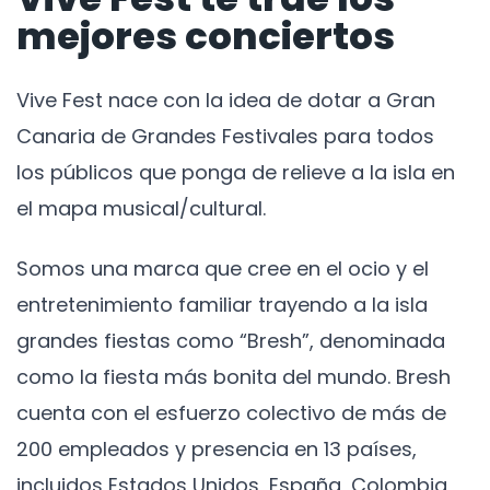
mejores conciertos
Vive Fest nace con la idea de dotar a Gran
Canaria de Grandes Festivales para todos
los públicos que ponga de relieve a la isla en
el mapa musical/cultural.
Somos una marca que cree en el ocio y el
entretenimiento familiar trayendo a la isla
grandes fiestas como “Bresh”, denominada
como la fiesta más bonita del mundo. Bresh
cuenta con el esfuerzo colectivo de más de
200 empleados y presencia en 13 países,
incluidos Estados Unidos, España, Colombia,