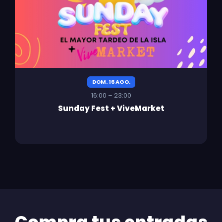
DOM. 16 AGO.
16:00 – 23:00
Sunday Fest + ViveMarket