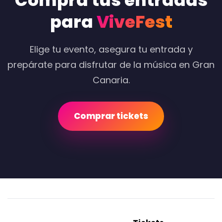
Compra tus entradas
para
ViveFest
Elige tu evento, asegura tu entrada y
prepárate para disfrutar de la música en Gran
Canaria.
Comprar tickets