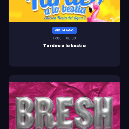
VIE. 14 AGO.
17:00 – 00:00
Tardeo a lo bestia