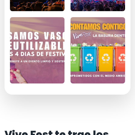
Vive Fest te trae los