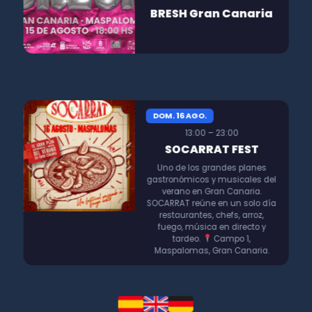
BRESH Gran Canaria
DOM. 16 AGO.
13:00 – 23:00
SOCARRAT FEST
Uno de los grandes planes
gastronómicos y musicales del
verano en Gran Canaria.
SOCARRAT reúne en un solo día
restaurantes, chefs, arroz,
fuego, música en directo y
tardeo.
Campo 1,
Maspalomas, Gran Canaria.