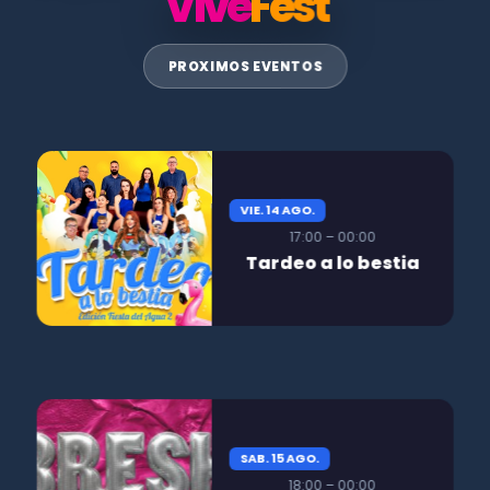
Vive
Fest
PROXIMOS EVENTOS
VIE. 14 AGO.
17:00 – 00:00
Tardeo a lo bestia
SAB. 15 AGO.
18:00 – 00:00