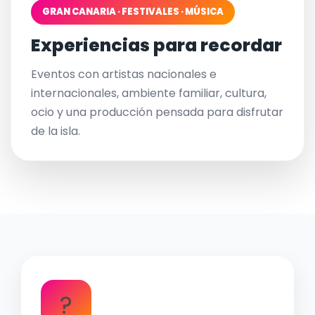
GRAN CANARIA · FESTIVALES · MÚSICA
Experiencias para recordar
Eventos con artistas nacionales e
internacionales, ambiente familiar, cultura,
ocio y una producción pensada para disfrutar
de la isla.
?