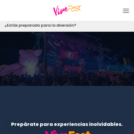
Saltar
al
contenido
¿Estás preparado para la diversión?
Prepárate para experiencias inolvidables.