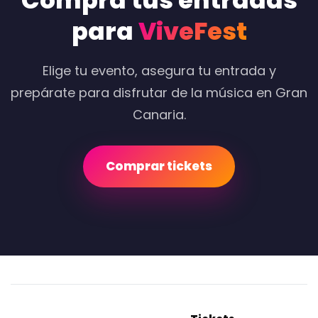
Compra tus entradas
para
ViveFest
Elige tu evento, asegura tu entrada y
prepárate para disfrutar de la música en Gran
Canaria.
Comprar tickets