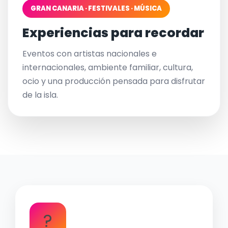
GRAN CANARIA · FESTIVALES · MÚSICA
Experiencias para recordar
Eventos con artistas nacionales e
internacionales, ambiente familiar, cultura,
ocio y una producción pensada para disfrutar
de la isla.
?