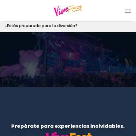
Saltar
al
contenido
¿Estás preparado para la diversión?
Prepárate para experiencias inolvidables.