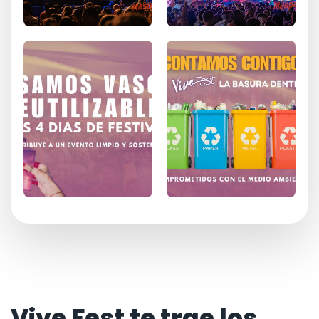
Vive Fest te trae los