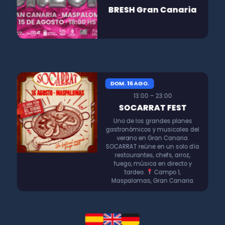
BRESH Gran Canaria
DOM. 16 AGO.
13:00 – 23:00
SOCARRAT FEST
Uno de los grandes planes
gastronómicos y musicales del
verano en Gran Canaria.
SOCARRAT reúne en un solo día
restaurantes, chefs, arroz,
fuego, música en directo y
tardeo.
Campo 1,
Maspalomas, Gran Canaria.