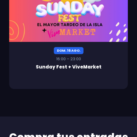
DOM. 16 AGO.
16:00 – 23:00
Sunday Fest + ViveMarket