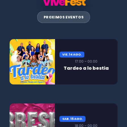
Vive
Fest
PROXIMOS EVENTOS
VIE. 14 AGO.
17:00 – 00:00
Tardeo a lo bestia
SAB. 15 AGO.
18:00 – 00:00