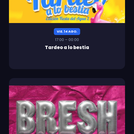
VIE. 14 AGO.
17:00 – 00:00
Tardeo a lo bestia