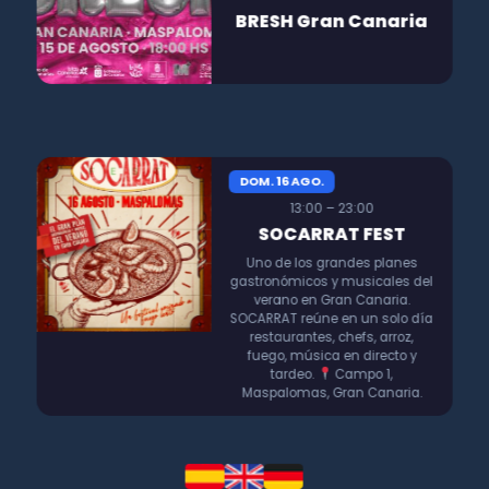
BRESH Gran Canaria
DOM. 16 AGO.
13:00 – 23:00
SOCARRAT FEST
Uno de los grandes planes
gastronómicos y musicales del
verano en Gran Canaria.
SOCARRAT reúne en un solo día
restaurantes, chefs, arroz,
fuego, música en directo y
tardeo.
Campo 1,
Maspalomas, Gran Canaria.