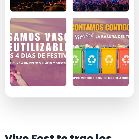
Vive Fest te trae los