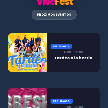
Vive
Fest
PROXIMOS EVENTOS
VIE. 14 AGO.
17:00 – 00:00
Tardeo a lo bestia
SAB. 15 AGO.
18:00 – 00:00