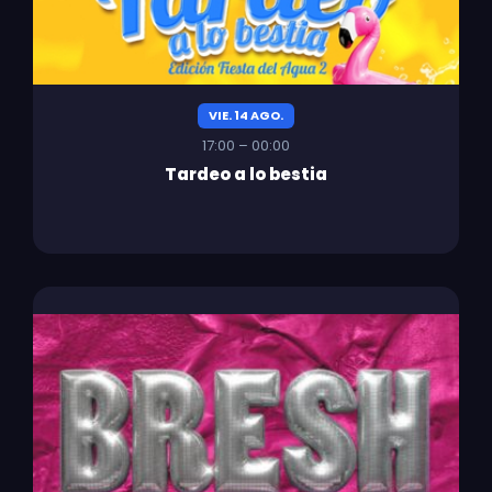
VIE. 14 AGO.
17:00 – 00:00
Tardeo a lo bestia