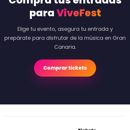
Compra tus entradas
para
ViveFest
Elige tu evento, asegura tu entrada y
prepárate para disfrutar de la música en Gran
Canaria.
Comprar tickets