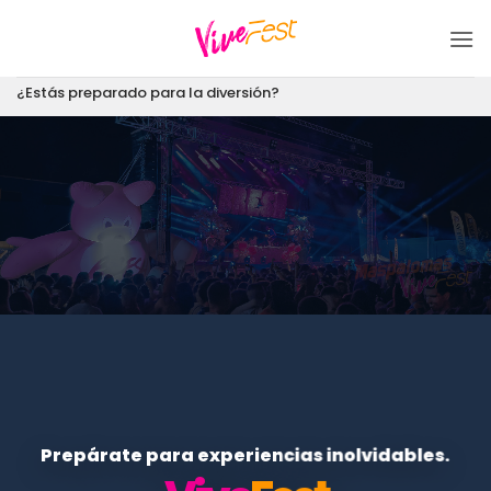
Saltar
al
contenido
¿Estás preparado para la diversión?
Prepárate para experiencias inolvidables.