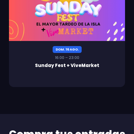
DOM. 16 AGO.
16:00 – 23:00
Sunday Fest + ViveMarket