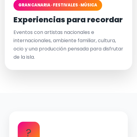
GRAN CANARIA · FESTIVALES · MÚSICA
Experiencias para recordar
Eventos con artistas nacionales e
internacionales, ambiente familiar, cultura,
ocio y una producción pensada para disfrutar
de la isla.
?