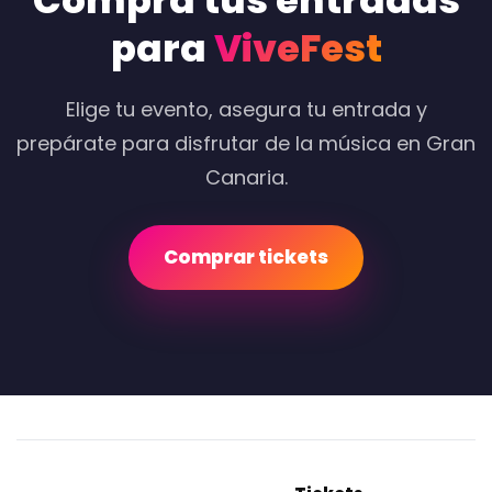
Compra tus entradas
para
ViveFest
Elige tu evento, asegura tu entrada y
prepárate para disfrutar de la música en Gran
Canaria.
Comprar tickets