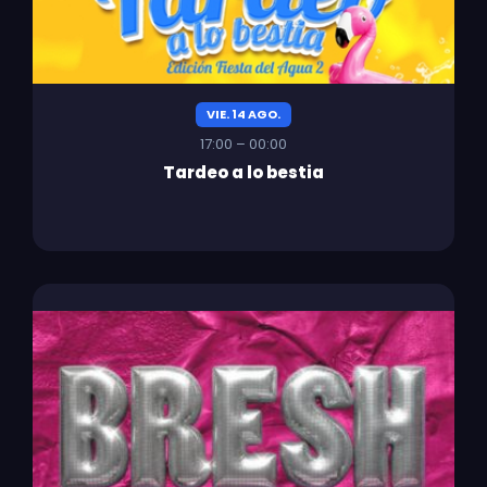
VIE. 14 AGO.
17:00 – 00:00
Tardeo a lo bestia