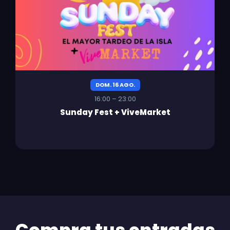
DOM. 16 AGO.
16:00 – 23:00
Sunday Fest + ViveMarket