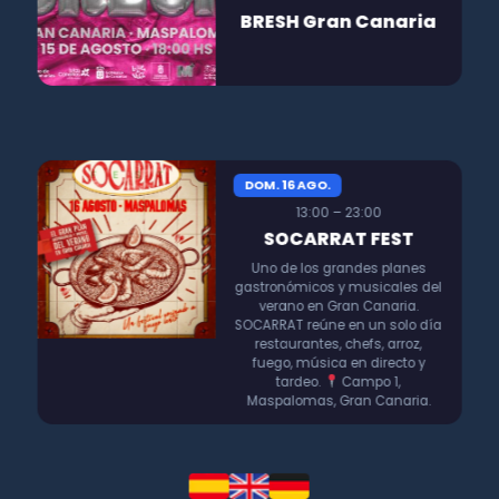
BRESH Gran Canaria
DOM. 16 AGO.
13:00 – 23:00
SOCARRAT FEST
Uno de los grandes planes
gastronómicos y musicales del
verano en Gran Canaria.
SOCARRAT reúne en un solo día
restaurantes, chefs, arroz,
fuego, música en directo y
tardeo.
Campo 1,
Maspalomas, Gran Canaria.