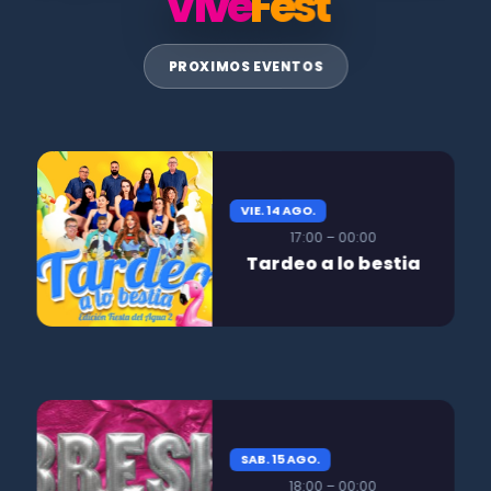
Vive
Fest
PROXIMOS EVENTOS
VIE. 14 AGO.
17:00 – 00:00
Tardeo a lo bestia
SAB. 15 AGO.
18:00 – 00:00