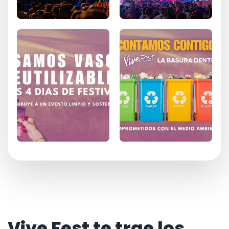
Vive Fest te trae los