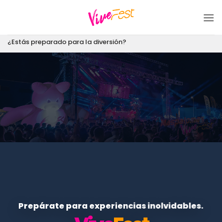
Saltar
al
contenido
¿Estás preparado para la diversión?
Prepárate para experiencias inolvidables.