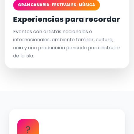
GRAN CANARIA · FESTIVALES · MÚSICA
Experiencias para recordar
Eventos con artistas nacionales e
internacionales, ambiente familiar, cultura,
ocio y una producción pensada para disfrutar
de la isla.
?