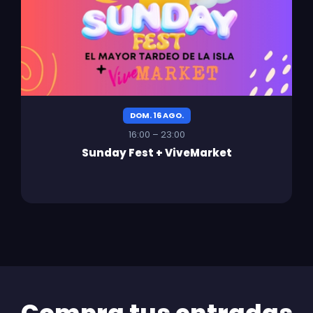
DOM. 16 AGO.
16:00 – 23:00
Sunday Fest + ViveMarket