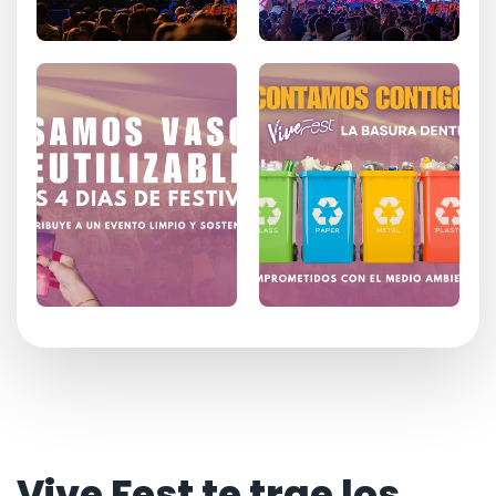
Vive Fest te trae los