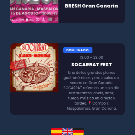
BRESH Gran Canaria
DOM. 16 AGO.
13:00 – 23:00
SOCARRAT FEST
Uno de los grandes planes
gastronómicos y musicales del
verano en Gran Canaria.
SOCARRAT reúne en un solo día
restaurantes, chefs, arroz,
fuego, música en directo y
tardeo.
Campo 1,
Maspalomas, Gran Canaria.