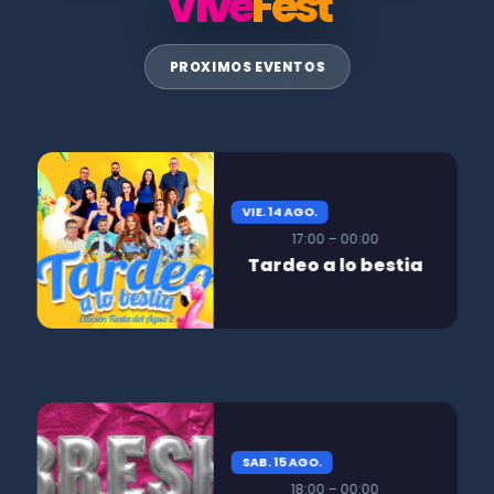
Vive
Fest
PROXIMOS EVENTOS
VIE. 14 AGO.
17:00 – 00:00
Tardeo a lo bestia
SAB. 15 AGO.
18:00 – 00:00