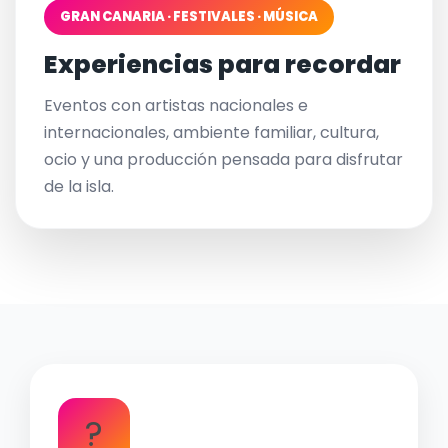
GRAN CANARIA · FESTIVALES · MÚSICA
Experiencias para recordar
Eventos con artistas nacionales e
internacionales, ambiente familiar, cultura,
ocio y una producción pensada para disfrutar
de la isla.
?