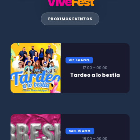
Vive
Fest
PROXIMOS EVENTOS
VIE. 14 AGO.
17:00 – 00:00
Tardeo a lo bestia
SAB. 15 AGO.
18:00 – 00:00