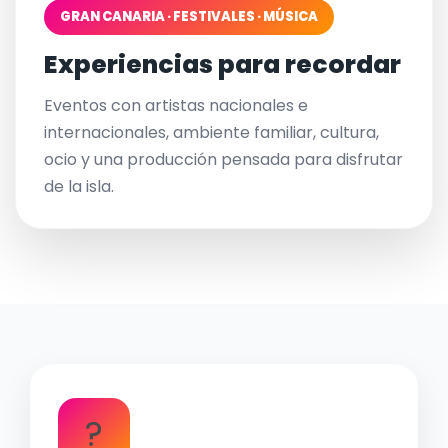
GRAN CANARIA · FESTIVALES · MÚSICA
Experiencias para recordar
Eventos con artistas nacionales e
internacionales, ambiente familiar, cultura,
ocio y una producción pensada para disfrutar
de la isla.
?