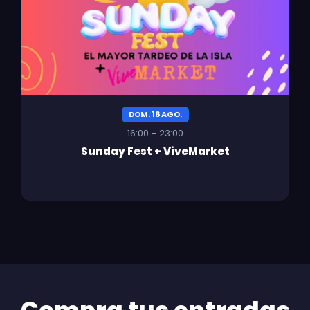
DOM. 16 AGO.
16:00 – 23:00
Sunday Fest + ViveMarket