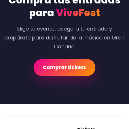
Compra tus entradas
para
ViveFest
Elige tu evento, asegura tu entrada y
prepárate para disfrutar de la música en Gran
Canaria.
Comprar tickets