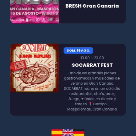
BRESH Gran Canaria
DOM. 16 AGO.
13:00 – 23:00
SOCARRAT FEST
Uno de los grandes planes
gastronómicos y musicales del
verano en Gran Canaria.
SOCARRAT reúne en un solo día
restaurantes, chefs, arroz,
fuego, música en directo y
tardeo.
Campo 1,
Maspalomas, Gran Canaria.