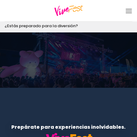
Saltar
al
contenido
¿Estás preparado para la diversión?
Prepárate para experiencias inolvidables.