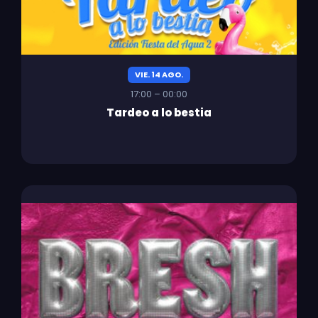
VIE. 14 AGO.
17:00 – 00:00
Tardeo a lo bestia