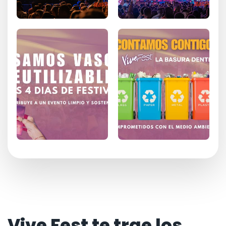
Vive Fest te trae los