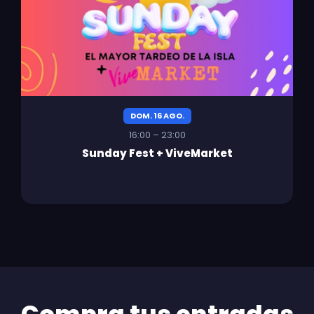
DOM. 16 AGO.
16:00 – 23:00
Sunday Fest + ViveMarket