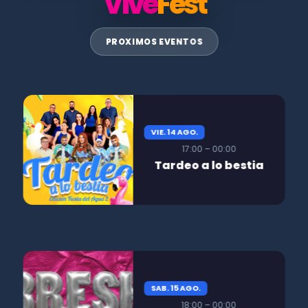
Vive
Fest
PROXIMOS EVENTOS
VIE. 14 AGO.
17:00 – 00:00
Tardeo a lo bestia
SAB. 15 AGO.
18:00 – 00:00