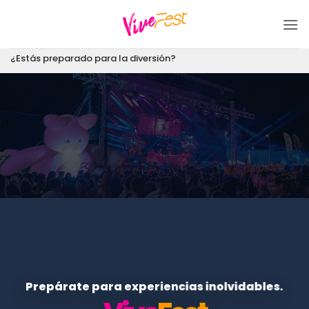
Saltar
al
contenido
¿Estás preparado para la diversión?
Prepárate para experiencias inolvidables.