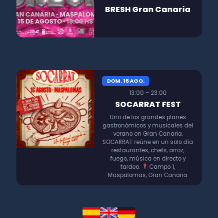
BRESH Gran Canaria
DOM. 16 AGO.
13:00 – 23:00
SOCARRAT FEST
Uno de los grandes planes
gastronómicos y musicales del
verano en Gran Canaria.
SOCARRAT reúne en un solo día
restaurantes, chefs, arroz,
fuego, música en directo y
tardeo.
Campo 1,
Maspalomas, Gran Canaria.