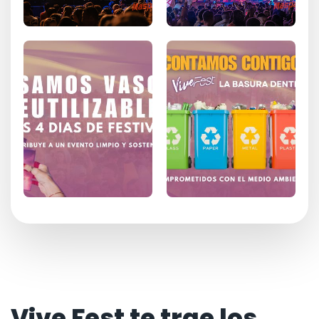
Vive Fest te trae los