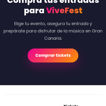
Compra tus entradas
para
ViveFest
Elige tu evento, asegura tu entrada y
prepárate para disfrutar de la música en Gran
Canaria.
Comprar tickets