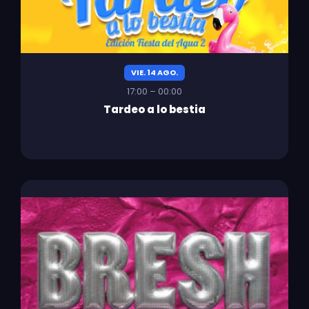
VIE. 14 AGO.
17:00 – 00:00
Tardeo a lo bestia