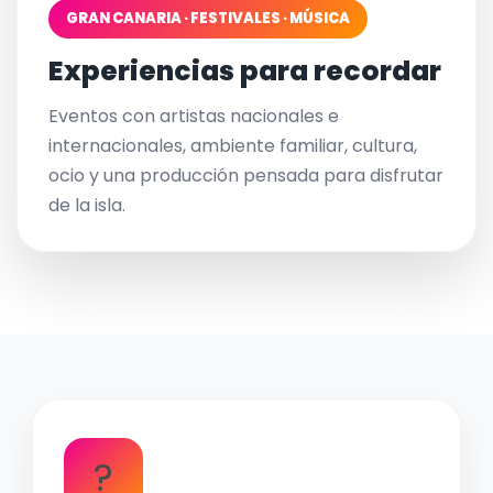
GRAN CANARIA · FESTIVALES · MÚSICA
Experiencias para recordar
Eventos con artistas nacionales e
internacionales, ambiente familiar, cultura,
ocio y una producción pensada para disfrutar
de la isla.
?