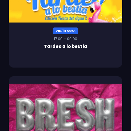
VIE. 14 AGO.
17:00 – 00:00
Tardeo a lo bestia