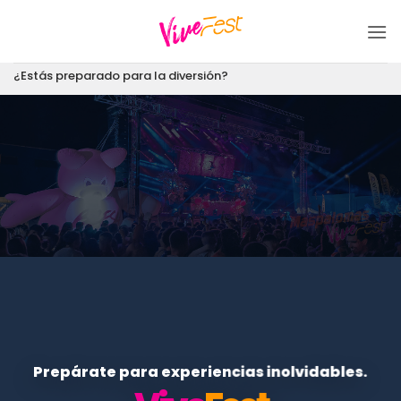
Saltar
al
contenido
¿Estás preparado para la diversión?
Prepárate para experiencias inolvidables.