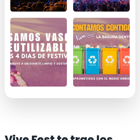
Vive Fest te trae los