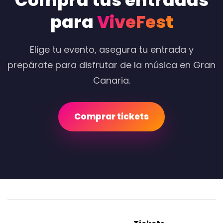
Compra tus entradas
para
ViveFest
Elige tu evento, asegura tu entrada y
prepárate para disfrutar de la música en Gran
Canaria.
Comprar tickets