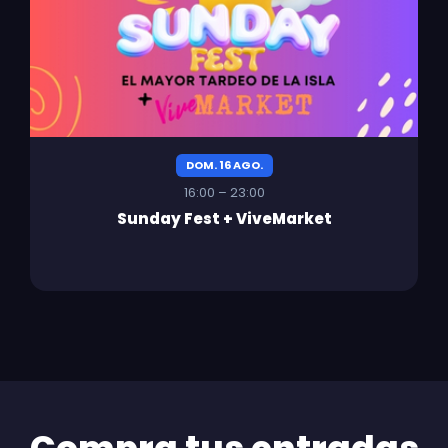
DOM. 16 AGO.
16:00 – 23:00
Sunday Fest + ViveMarket