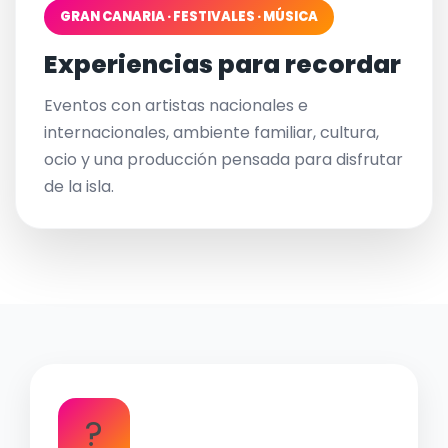
GRAN CANARIA · FESTIVALES · MÚSICA
Experiencias para recordar
Eventos con artistas nacionales e
internacionales, ambiente familiar, cultura,
ocio y una producción pensada para disfrutar
de la isla.
?