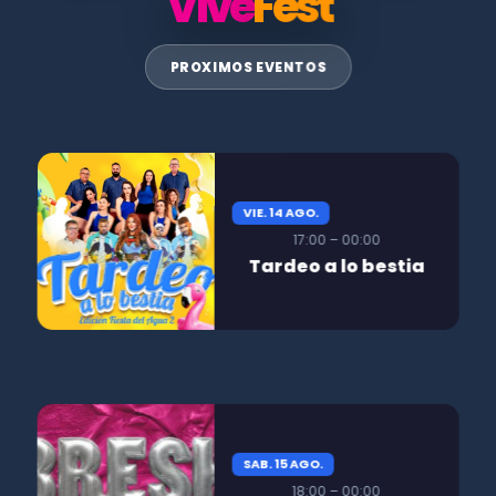
Vive
Fest
PROXIMOS EVENTOS
VIE. 14 AGO.
17:00 – 00:00
Tardeo a lo bestia
SAB. 15 AGO.
18:00 – 00:00