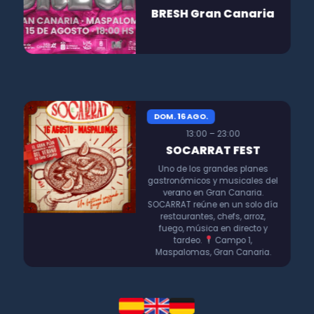
BRESH Gran Canaria
DOM. 16 AGO.
13:00 – 23:00
SOCARRAT FEST
Uno de los grandes planes
gastronómicos y musicales del
verano en Gran Canaria.
SOCARRAT reúne en un solo día
restaurantes, chefs, arroz,
fuego, música en directo y
tardeo.
Campo 1,
Maspalomas, Gran Canaria.