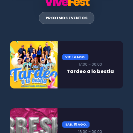
Vive
Fest
PROXIMOS EVENTOS
VIE. 14 AGO.
17:00 – 00:00
Tardeo a lo bestia
SAB. 15 AGO.
18:00 – 00:00