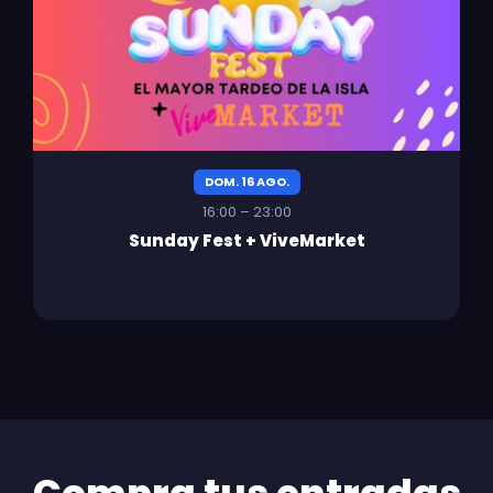
DOM. 16 AGO.
16:00 – 23:00
Sunday Fest + ViveMarket