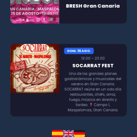
BRESH Gran Canaria
DOM. 16 AGO.
13:00 – 23:00
SOCARRAT FEST
Uno de los grandes planes
gastronómicos y musicales del
verano en Gran Canaria.
SOCARRAT reúne en un solo día
restaurantes, chefs, arroz,
fuego, música en directo y
tardeo.
Campo 1,
Maspalomas, Gran Canaria.