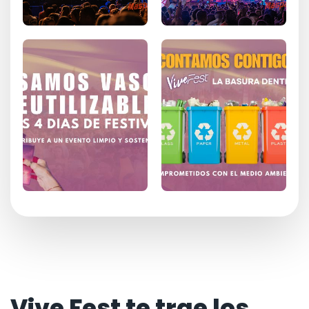
Vive Fest te trae los