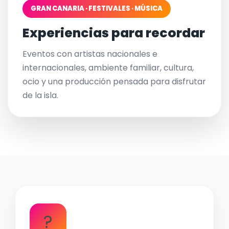
GRAN CANARIA · FESTIVALES · MÚSICA
Experiencias para recordar
Eventos con artistas nacionales e
internacionales, ambiente familiar, cultura,
ocio y una producción pensada para disfrutar
de la isla.
?