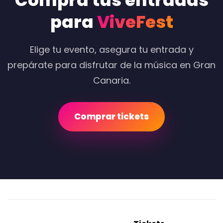
Compra tus entradas
para
ViveFest
Elige tu evento, asegura tu entrada y
prepárate para disfrutar de la música en Gran
Canaria.
Comprar tickets