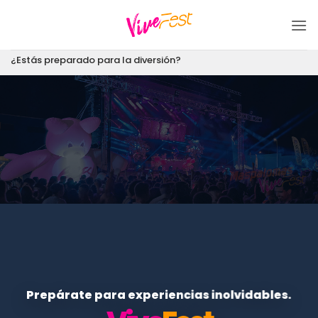
Saltar
al
contenido
¿Estás preparado para la diversión?
Prepárate para experiencias inolvidables.