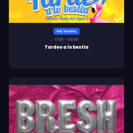
VIE. 14 AGO.
17:00 – 00:00
Tardeo a lo bestia