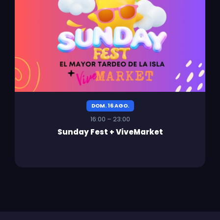
DOM. 16 AGO.
16:00 – 23:00
Sunday Fest + ViveMarket