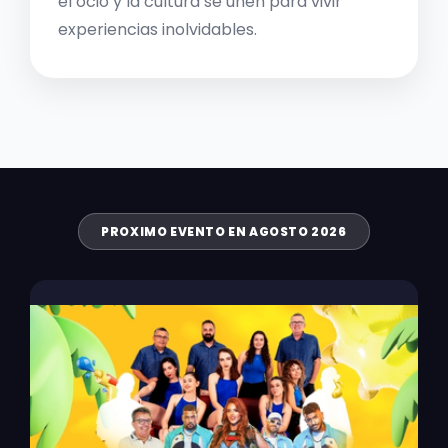
el ocio y la cultura se unen para vivir
experiencias inolvidables.
PROXIMO EVENTO EN AGOSTO 2026