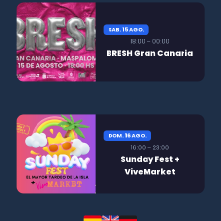
SAB. 15 AGO.
18:00 – 00:00
BRESH Gran Canaria
DOM. 16 AGO.
16:00 – 23:00
Sunday Fest +
ViveMarket