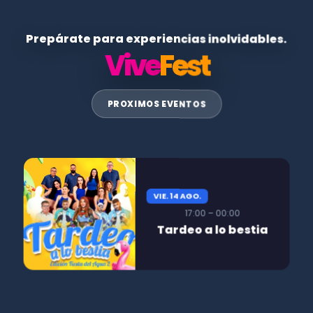
Prepárate para experiencias inolvidables.
Vive
Fest
PROXIMOS EVENTOS
VIE. 14 AGO.
17:00 – 00:00
Tardeo a lo bestia