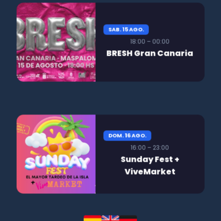
SAB. 15 AGO.
18:00 – 00:00
BRESH Gran Canaria
DOM. 16 AGO.
16:00 – 23:00
Sunday Fest +
ViveMarket