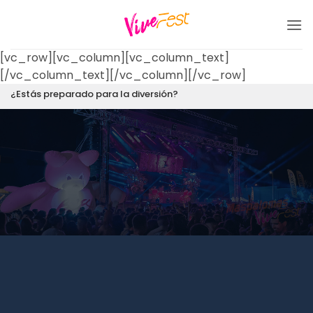
Saltar
al
contenido
[vc_row][vc_column][vc_column_text]
[/vc_column_text][/vc_column][/vc_row]
¿Estás preparado para la diversión?