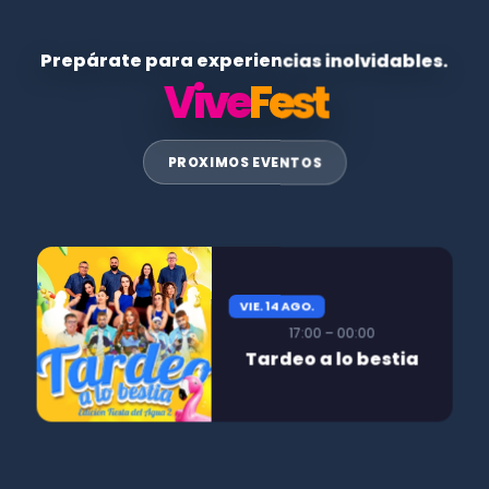
Prepárate para experiencias inolvidables.
Vive
Fest
PROXIMOS EVENTOS
VIE. 14 AGO.
17:00 – 00:00
Tardeo a lo bestia