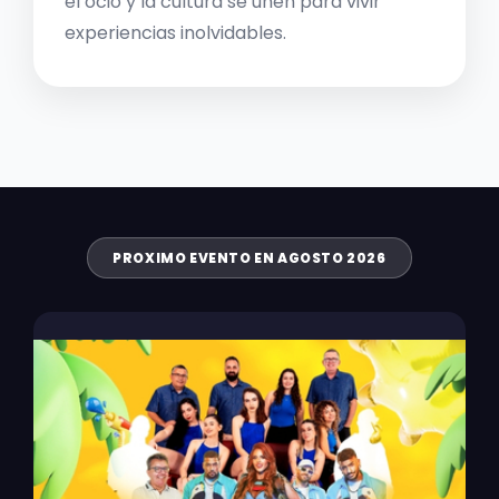
el ocio y la cultura se unen para vivir
experiencias inolvidables.
PROXIMO EVENTO EN AGOSTO 2026