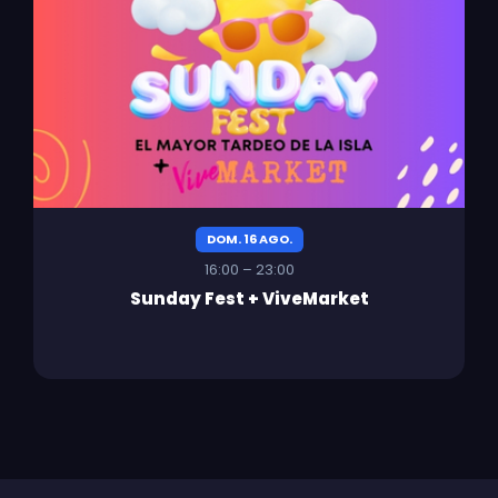
DOM. 16 AGO.
16:00 – 23:00
Sunday Fest + ViveMarket