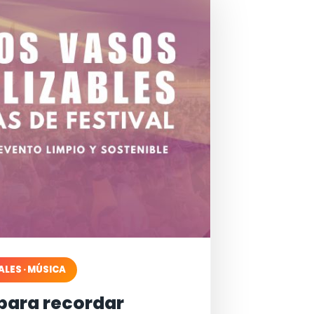
ALES · MÚSICA
para recordar