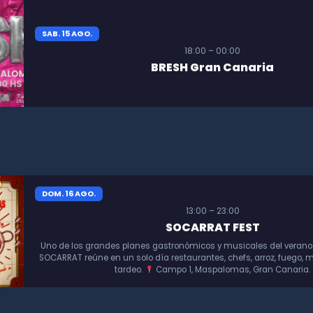
SAB. 15 AGO.
18:00 – 00:00
BRESH Gran Canaria
DOM. 16 AGO.
13:00 – 23:00
SOCARRAT FEST
Uno de los grandes planes gastronómicos y musicales del verano
SOCARRAT reúne en un solo día restaurantes, chefs, arroz, fuego, m
tardeo.
Campo 1, Maspalomas, Gran Canaria.