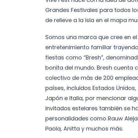
Grandes Festivales para todos l
de relieve a la isla en el mapa mus
Somos una marca que cree en el 
entretenimiento familiar trayendo
fiestas como “Bresh”, denominad
bonita del mundo. Bresh cuenta c
colectivo de más de 200 emplead
países, incluidos Estados Unidos
Japón e Italia, por mencionar algu
invitados estelares también se h
personalidades como Rauw Aleja
Paola, Anitta y muchos más.