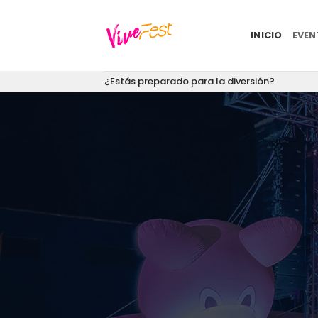
Saltar
al
INICIO
EVE
contenido
¿Estás preparado para la diversión?