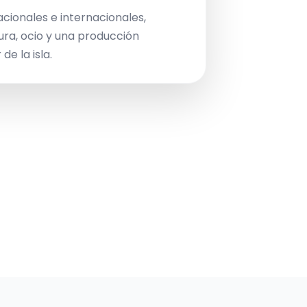
acionales e internacionales,
ura, ocio y una producción
de la isla.