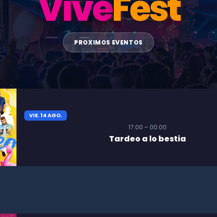
Vive
Fest
PROXIMOS EVENTOS
VIE. 14 AGO.
17:00 – 00:00
Tardeo a lo bestia