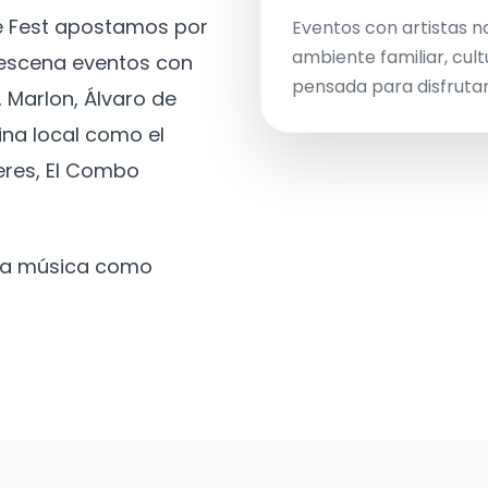
ve Fest apostamos por
Eventos con artistas n
ambiente familiar, cult
a escena eventos con
pensada para disfrutar 
 Marlon, Álvaro de
ina local como el
eres, El Combo
 la música como