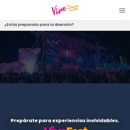
Saltar
al
contenido
¿Estás preparado para la diversión?
Prepárate para experiencias inolvidables.