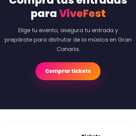
Compra tus entradas
para
ViveFest
Elige tu evento, asegura tu entrada y
prepárate para disfrutar de la música en Gran
Canaria.
Comprar tickets