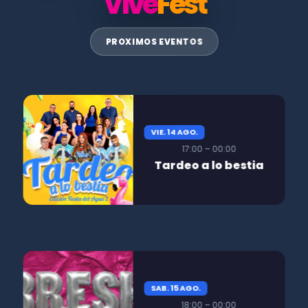
Vive
Fest
PROXIMOS EVENTOS
VIE. 14 AGO.
17:00 – 00:00
Tardeo a lo bestia
SAB. 15 AGO.
18:00 – 00:00