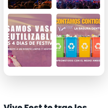
Vive Fest te trae los