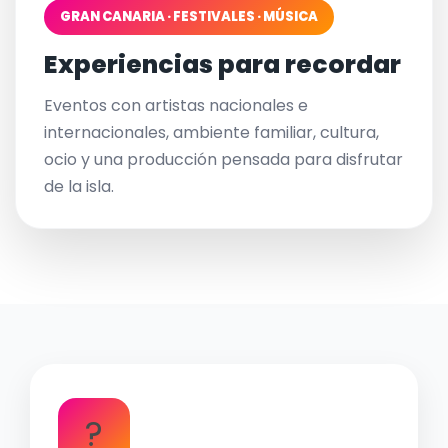
GRAN CANARIA · FESTIVALES · MÚSICA
Experiencias para recordar
Eventos con artistas nacionales e
internacionales, ambiente familiar, cultura,
ocio y una producción pensada para disfrutar
de la isla.
?