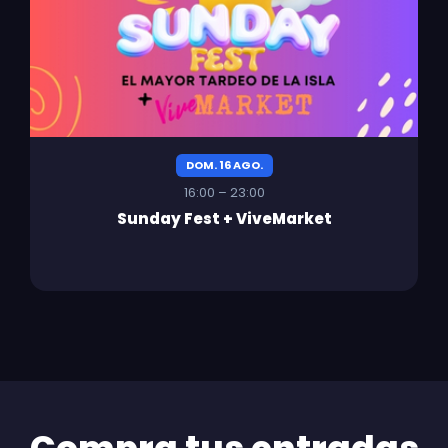
DOM. 16 AGO.
16:00 – 23:00
Sunday Fest + ViveMarket