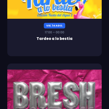
VIE. 14 AGO.
17:00 – 00:00
Tardeo a lo bestia