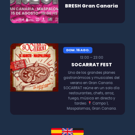
BRESH Gran Canaria
DOM. 16 AGO.
13:00 – 23:00
SOCARRAT FEST
Uno de los grandes planes
gastronómicos y musicales del
verano en Gran Canaria.
SOCARRAT reúne en un solo día
restaurantes, chefs, arroz,
fuego, música en directo y
tardeo.
Campo 1,
Maspalomas, Gran Canaria.