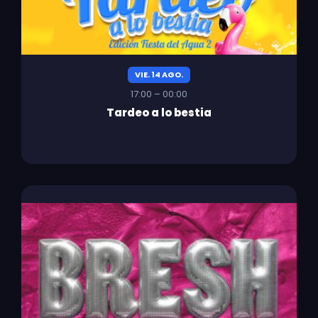
VIE. 14 AGO.
17:00 – 00:00
Tardeo a lo bestia