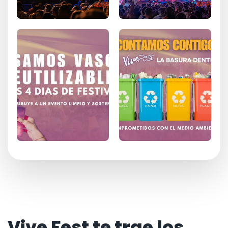
Vive Fest te trae los