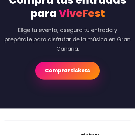
Compra tus entradas
para
ViveFest
Elige tu evento, asegura tu entrada y
prepárate para disfrutar de la música en Gran
Canaria.
Comprar tickets