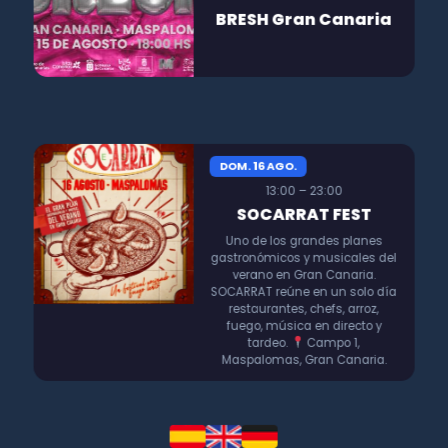
BRESH Gran Canaria
DOM. 16 AGO.
13:00 – 23:00
SOCARRAT FEST
Uno de los grandes planes
gastronómicos y musicales del
verano en Gran Canaria.
SOCARRAT reúne en un solo día
restaurantes, chefs, arroz,
fuego, música en directo y
tardeo.
Campo 1,
Maspalomas, Gran Canaria.