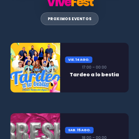
Vive
Fest
PROXIMOS EVENTOS
VIE. 14 AGO.
17:00 – 00:00
Tardeo a lo bestia
SAB. 15 AGO.
18:00 – 00:00