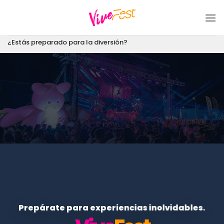
Saltar
al
contenido
¿Estás preparado para la diversión?
Prepárate para experiencias inolvidables.