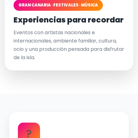
GRAN CANARIA · FESTIVALES · MÚSICA
Experiencias para recordar
Eventos con artistas nacionales e
internacionales, ambiente familiar, cultura,
ocio y una producción pensada para disfrutar
de la isla.
?