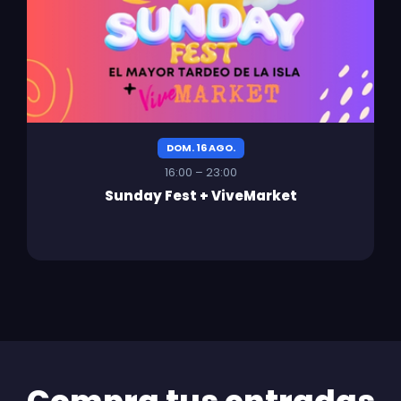
DOM. 16 AGO.
16:00 – 23:00
Sunday Fest + ViveMarket