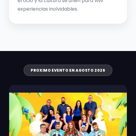
el ocio y la cultura se unen para vivir
experiencias inolvidables.
PROXIMO EVENTO EN AGOSTO 2026