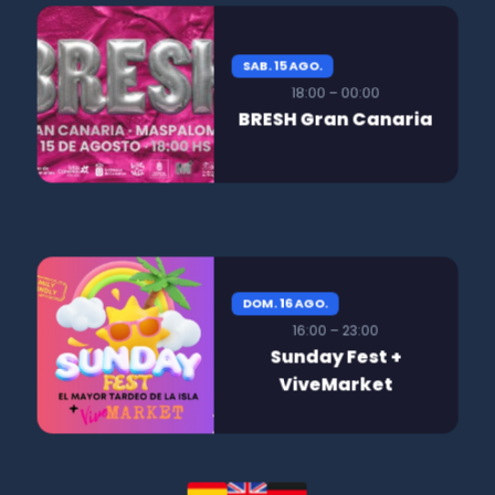
SAB. 15 AGO.
18:00 – 00:00
BRESH Gran Canaria
DOM. 16 AGO.
16:00 – 23:00
Sunday Fest +
ViveMarket