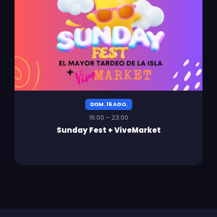
DOM. 16 AGO.
16:00 – 23:00
Sunday Fest + ViveMarket