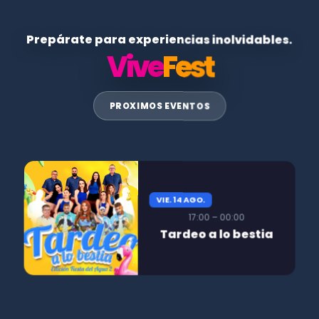
Prepárate para experiencias inolvidables.
Vive
Fest
PROXIMOS EVENTOS
VIE. 14 AGO.
17:00 – 00:00
Tardeo a lo bestia