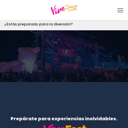
Saltar
al
contenido
¿Estás preparado para la diversión?
Prepárate para experiencias inolvidables.