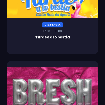
VIE. 14 AGO.
17:00 – 00:00
Tardeo a lo bestia