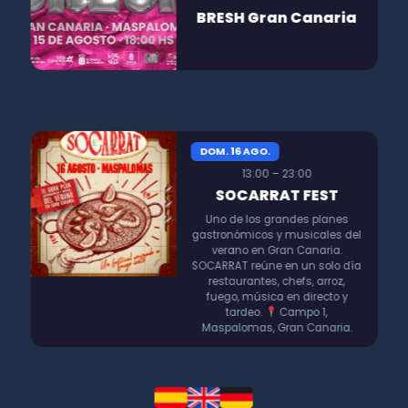
BRESH Gran Canaria
DOM. 16 AGO.
13:00 – 23:00
SOCARRAT FEST
Uno de los grandes planes
gastronómicos y musicales del
verano en Gran Canaria.
SOCARRAT reúne en un solo día
restaurantes, chefs, arroz,
fuego, música en directo y
tardeo.
Campo 1,
Maspalomas, Gran Canaria.