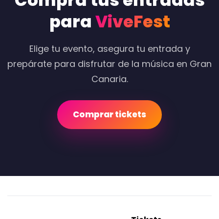
Compra tus entradas
para
ViveFest
Elige tu evento, asegura tu entrada y
prepárate para disfrutar de la música en Gran
Canaria.
Comprar tickets