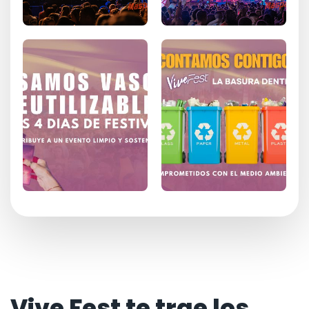
Vive Fest te trae los