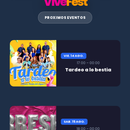
Vive
Fest
PROXIMOS EVENTOS
VIE. 14 AGO.
17:00 – 00:00
Tardeo a lo bestia
SAB. 15 AGO.
18:00 – 00:00