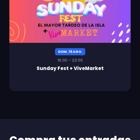
DOM. 16 AGO.
16:00 – 23:00
Sunday Fest + ViveMarket