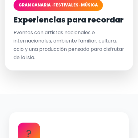
GRAN CANARIA · FESTIVALES · MÚSICA
Experiencias para recordar
Eventos con artistas nacionales e
internacionales, ambiente familiar, cultura,
ocio y una producción pensada para disfrutar
de la isla.
?