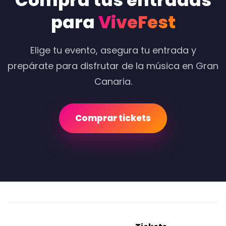
Compra tus entradas
para
ViveFest
Elige tu evento, asegura tu entrada y
prepárate para disfrutar de la música en Gran
Canaria.
Comprar tickets