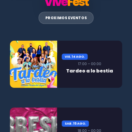
Vive
Fest
PROXIMOS EVENTOS
VIE. 14 AGO.
17:00 – 00:00
Tardeo a lo bestia
SAB. 15 AGO.
18:00 – 00:00