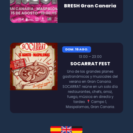
BRESH Gran Canaria
DOM. 16 AGO.
13:00 – 23:00
SOCARRAT FEST
Uno de los grandes planes
gastronómicos y musicales del
verano en Gran Canaria.
SOCARRAT reúne en un solo día
restaurantes, chefs, arroz,
fuego, música en directo y
tardeo.
Campo 1,
Maspalomas, Gran Canaria.