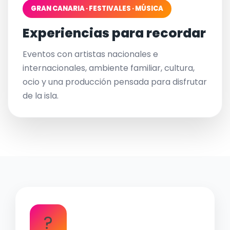
GRAN CANARIA · FESTIVALES · MÚSICA
Experiencias para recordar
Eventos con artistas nacionales e
internacionales, ambiente familiar, cultura,
ocio y una producción pensada para disfrutar
de la isla.
?