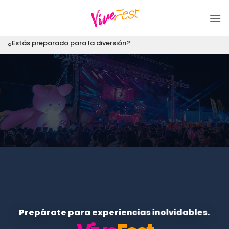
Saltar
al
contenido
¿Estás preparado para la diversión?
Prepárate para experiencias inolvidables.