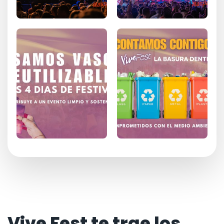
Vive Fest te trae los