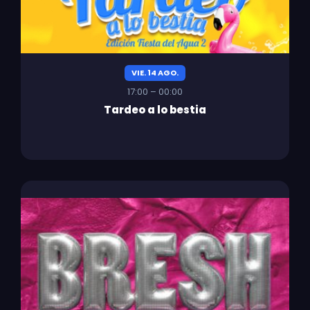
VIE. 14 AGO.
17:00 – 00:00
Tardeo a lo bestia