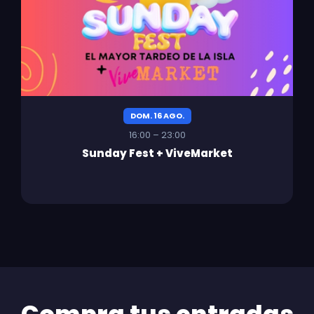
DOM. 16 AGO.
16:00 – 23:00
Sunday Fest + ViveMarket