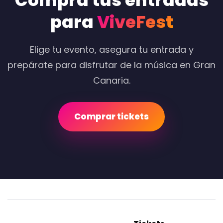
Compra tus entradas
para
ViveFest
Elige tu evento, asegura tu entrada y
prepárate para disfrutar de la música en Gran
Canaria.
Comprar tickets