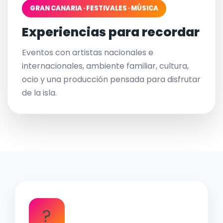
GRAN CANARIA · FESTIVALES · MÚSICA
Experiencias para recordar
Eventos con artistas nacionales e
internacionales, ambiente familiar, cultura,
ocio y una producción pensada para disfrutar
de la isla.
?