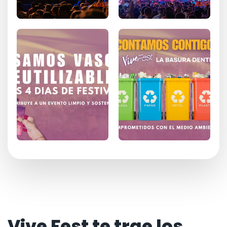
Vive Fest te trae los