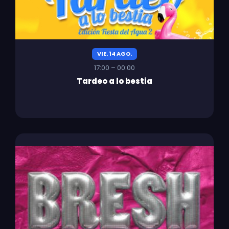
VIE. 14 AGO.
17:00 – 00:00
Tardeo a lo bestia