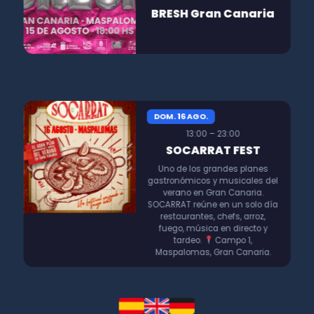
BRESH Gran Canaria
DOM. 16 AGO.
13:00 – 23:00
SOCARRAT FEST
Uno de los grandes planes
gastronómicos y musicales del
verano en Gran Canaria.
SOCARRAT reúne en un solo día
restaurantes, chefs, arroz,
fuego, música en directo y
tardeo.
Campo 1,
Maspalomas, Gran Canaria.