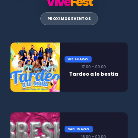
Vive
Fest
PROXIMOS EVENTOS
VIE. 14 AGO.
17:00 – 00:00
Tardeo a lo bestia
SAB. 15 AGO.
18:00 – 00:00