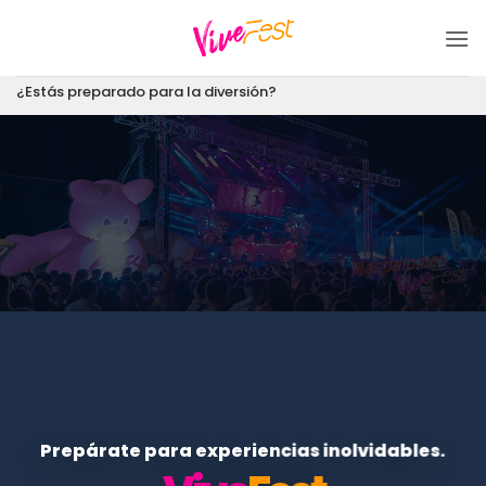
Saltar
al
contenido
¿Estás preparado para la diversión?
Prepárate para experiencias inolvidables.