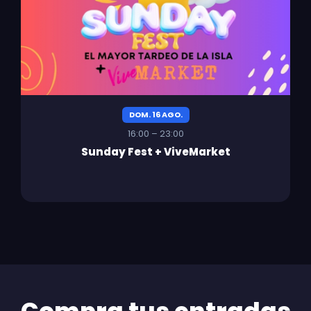
DOM. 16 AGO.
16:00 – 23:00
Sunday Fest + ViveMarket