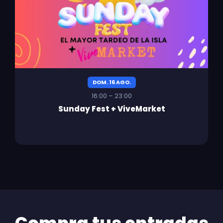
DOM. 16 AGO.
16:00 – 23:00
Sunday Fest + ViveMarket