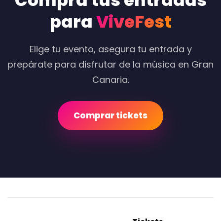
Compra tus entradas
para
ViveFest
Elige tu evento, asegura tu entrada y
prepárate para disfrutar de la música en Gran
Canaria.
Comprar tickets