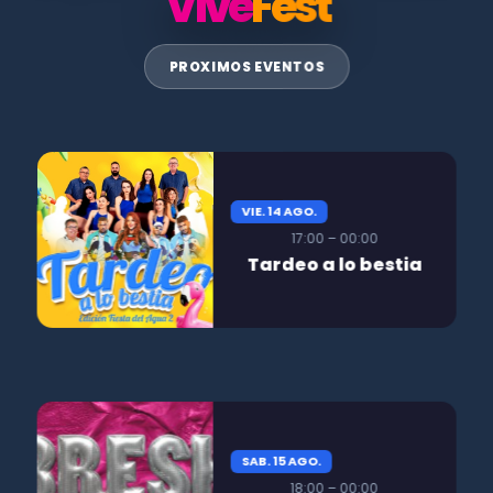
Vive
Fest
PROXIMOS EVENTOS
VIE. 14 AGO.
17:00 – 00:00
Tardeo a lo bestia
SAB. 15 AGO.
18:00 – 00:00