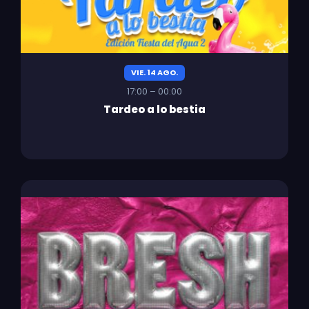
VIE. 14 AGO.
17:00 – 00:00
Tardeo a lo bestia