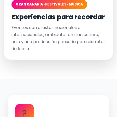
GRAN CANARIA · FESTIVALES · MÚSICA
Experiencias para recordar
Eventos con artistas nacionales e
internacionales, ambiente familiar, cultura,
ocio y una producción pensada para disfrutar
de la isla.
?