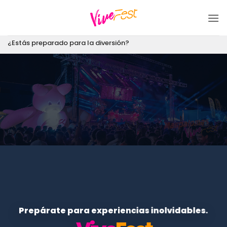
Saltar
al
contenido
¿Estás preparado para la diversión?
Prepárate para experiencias inolvidables.