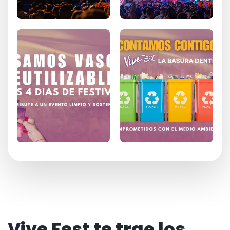
Vive Fest te trae los