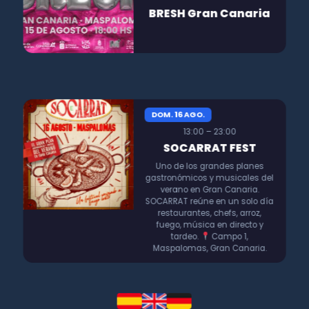
BRESH Gran Canaria
DOM. 16 AGO.
13:00 – 23:00
SOCARRAT FEST
Uno de los grandes planes
gastronómicos y musicales del
verano en Gran Canaria.
SOCARRAT reúne en un solo día
restaurantes, chefs, arroz,
fuego, música en directo y
tardeo.
Campo 1,
Maspalomas, Gran Canaria.