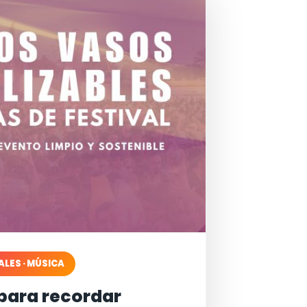
ALES · MÚSICA
para recordar