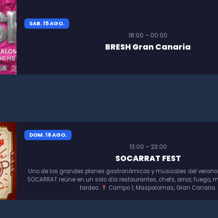
SAB. 15 AGO.
18:00 – 00:00
BRESH Gran Canaria
DOM. 16 AGO.
13:00 – 23:00
SOCARRAT FEST
Uno de los grandes planes gastronómicos y musicales del verano
SOCARRAT reúne en un solo día restaurantes, chefs, arroz, fuego, m
tardeo.
Campo 1, Maspalomas, Gran Canaria.