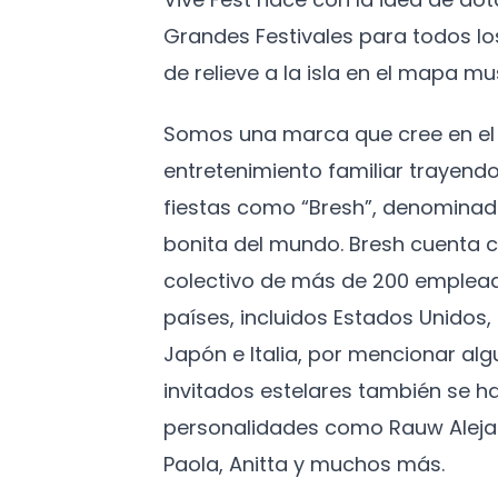
Grandes Festivales para todos l
de relieve a la isla en el mapa mus
Somos una marca que cree en el 
entretenimiento familiar trayendo
fiestas como “Bresh”, denominad
bonita del mundo. Bresh cuenta c
colectivo de más de 200 emplead
países, incluidos Estados Unidos
Japón e Italia, por mencionar algu
invitados estelares también se h
personalidades como Rauw Aleja
Paola, Anitta y muchos más.