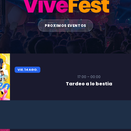
Vive
Fest
PROXIMOS EVENTOS
VIE. 14 AGO.
17:00 – 00:00
Tardeo a lo bestia