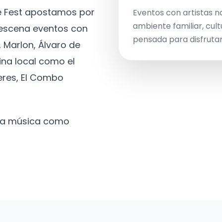
ve Fest apostamos por
Eventos con artistas n
ambiente familiar, cult
a escena eventos con
pensada para disfrutar 
 Marlon, Álvaro de
ina local como el
eres, El Combo
 la música como