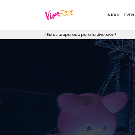
Saltar
al
INICIO
EVE
contenido
¿Estás preparado para la diversión?