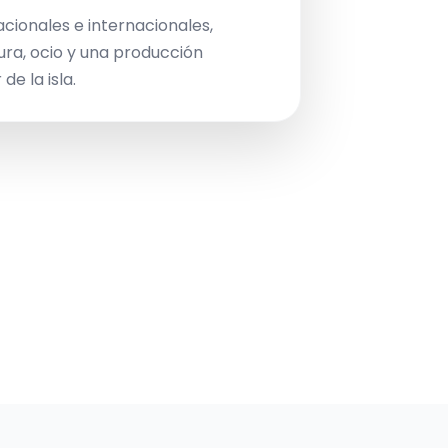
acionales e internacionales,
ura, ocio y una producción
de la isla.