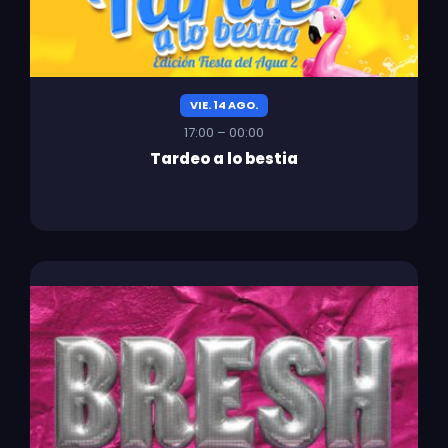
VIE. 14 AGO.
17:00 – 00:00
Tardeo a lo bestia