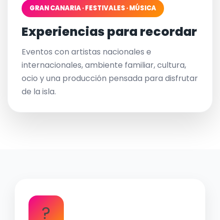
GRAN CANARIA · FESTIVALES · MÚSICA
Experiencias para recordar
Eventos con artistas nacionales e
internacionales, ambiente familiar, cultura,
ocio y una producción pensada para disfrutar
de la isla.
?