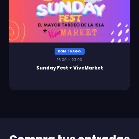
DOM. 16 AGO.
16:00 – 23:00
Sunday Fest + ViveMarket