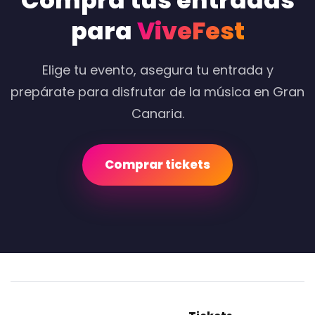
Compra tus entradas
para
ViveFest
Elige tu evento, asegura tu entrada y
prepárate para disfrutar de la música en Gran
Canaria.
Comprar tickets