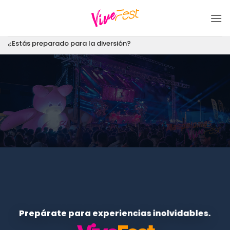
Saltar
al
contenido
¿Estás preparado para la diversión?
Prepárate para experiencias inolvidables.