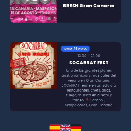
BRESH Gran Canaria
DOM. 16 AGO.
13:00 – 23:00
SOCARRAT FEST
Uno de los grandes planes
gastronómicos y musicales del
verano en Gran Canaria.
SOCARRAT reúne en un solo día
restaurantes, chefs, arroz,
fuego, música en directo y
tardeo.
Campo 1,
Maspalomas, Gran Canaria.