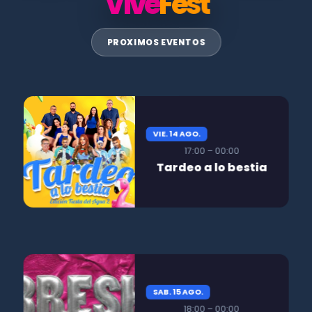
Vive
Fest
PROXIMOS EVENTOS
VIE. 14 AGO.
17:00 – 00:00
Tardeo a lo bestia
SAB. 15 AGO.
18:00 – 00:00