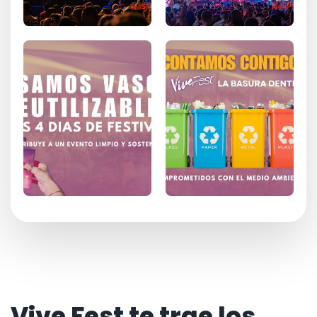
Vive Fest te trae los