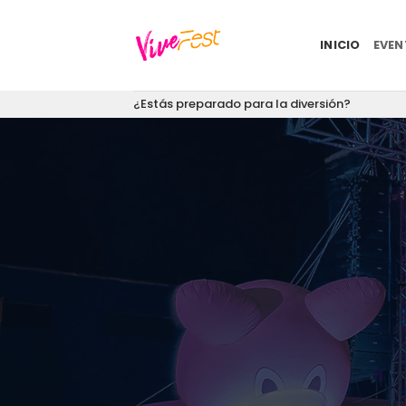
Saltar
al
INICIO
EVE
contenido
¿Estás preparado para la diversión?