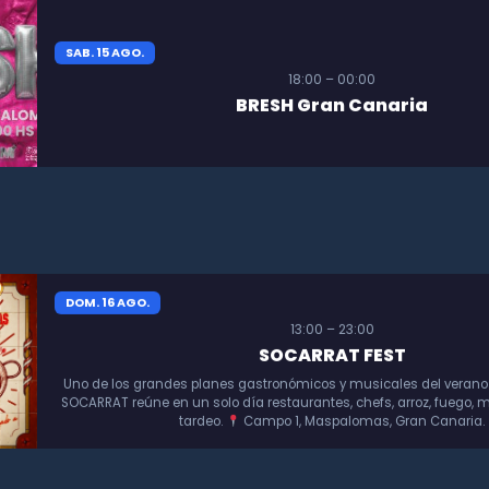
SAB. 15 AGO.
18:00 – 00:00
BRESH Gran Canaria
DOM. 16 AGO.
13:00 – 23:00
SOCARRAT FEST
Uno de los grandes planes gastronómicos y musicales del verano
SOCARRAT reúne en un solo día restaurantes, chefs, arroz, fuego, m
tardeo.
Campo 1, Maspalomas, Gran Canaria.