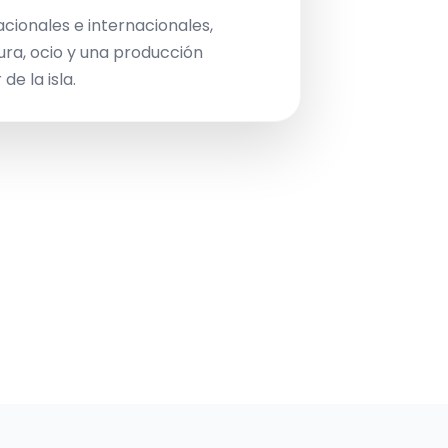
acionales e internacionales,
ura, ocio y una producción
de la isla.