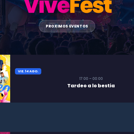
Vive
Fest
PROXIMOS EVENTOS
VIE. 14 AGO.
17:00 – 00:00
Tardeo a lo bestia