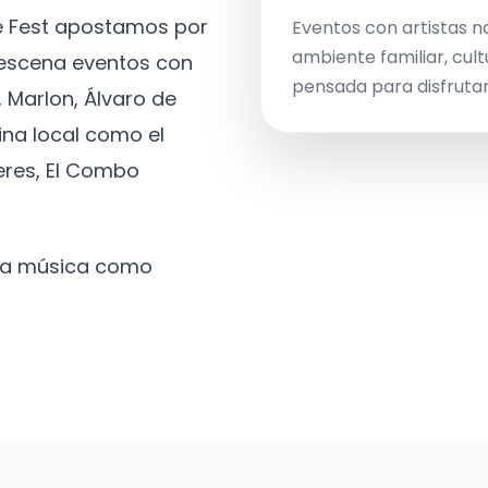
ve Fest apostamos por
Eventos con artistas n
ambiente familiar, cult
a escena eventos con
pensada para disfrutar 
 Marlon, Álvaro de
ina local como el
eres, El Combo
 la música como