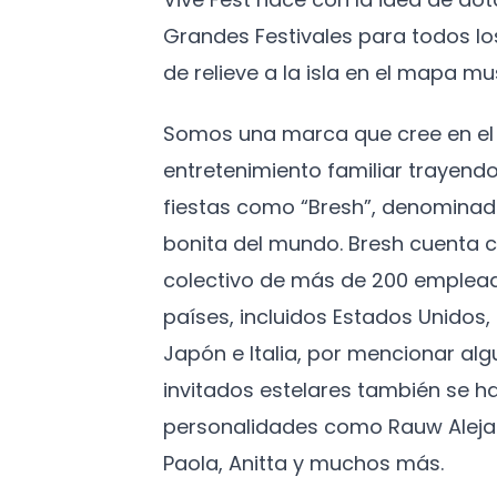
Grandes Festivales para todos l
de relieve a la isla en el mapa mus
Somos una marca que cree en el 
entretenimiento familiar trayendo
fiestas como “Bresh”, denominad
bonita del mundo. Bresh cuenta c
colectivo de más de 200 emplead
países, incluidos Estados Unidos
Japón e Italia, por mencionar algu
invitados estelares también se h
personalidades como Rauw Aleja
Paola, Anitta y muchos más.