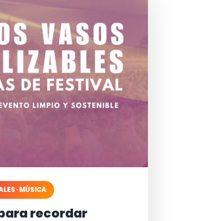
ALES · MÚSICA
para recordar