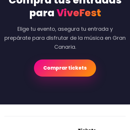
Compra tus entradas
para
ViveFest
Elige tu evento, asegura tu entrada y
prepárate para disfrutar de la música en Gran
Canaria.
Comprar tickets