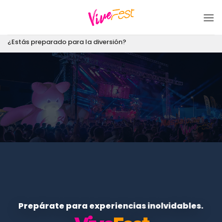
Saltar
al
contenido
¿Estás preparado para la diversión?
Prepárate para experiencias inolvidables.