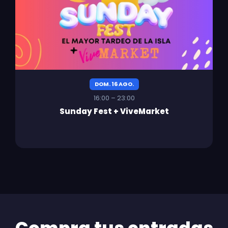
DOM. 16 AGO.
16:00 – 23:00
Sunday Fest + ViveMarket