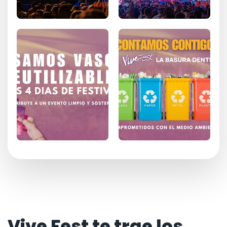
Vive Fest te trae los