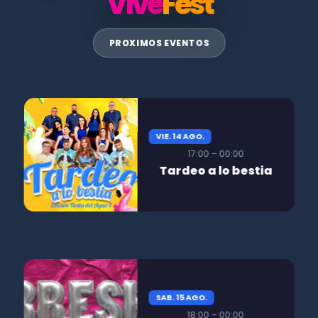
Vive
Fest
PROXIMOS EVENTOS
VIE. 14 AGO.
17:00 – 00:00
Tardeo a lo bestia
SAB. 15 AGO.
18:00 – 00:00