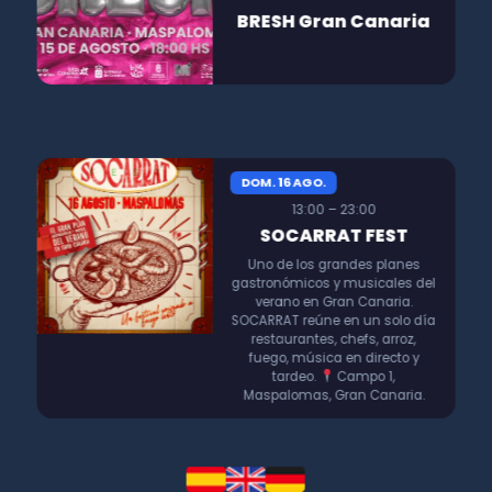
BRESH Gran Canaria
DOM. 16 AGO.
13:00 – 23:00
SOCARRAT FEST
Uno de los grandes planes
gastronómicos y musicales del
verano en Gran Canaria.
SOCARRAT reúne en un solo día
restaurantes, chefs, arroz,
fuego, música en directo y
tardeo.
Campo 1,
Maspalomas, Gran Canaria.