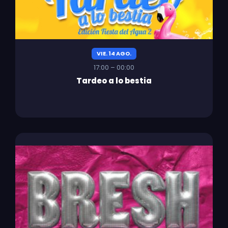
VIE. 14 AGO.
17:00 – 00:00
Tardeo a lo bestia