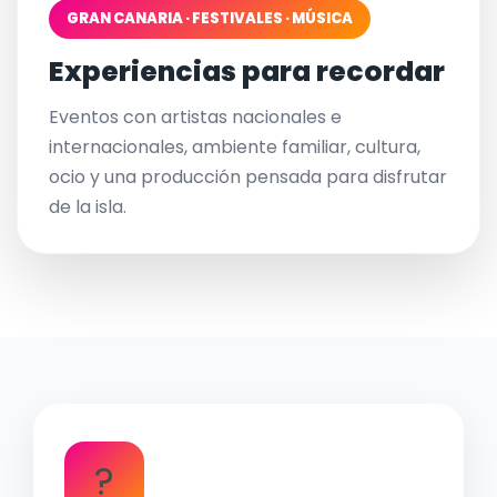
GRAN CANARIA · FESTIVALES · MÚSICA
Experiencias para recordar
Eventos con artistas nacionales e
internacionales, ambiente familiar, cultura,
ocio y una producción pensada para disfrutar
de la isla.
?