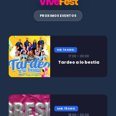
Vive
Fest
PROXIMOS EVENTOS
VIE. 14 AGO.
17:00 – 00:00
Tardeo a lo bestia
SAB. 15 AGO.
18:00 – 00:00