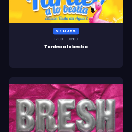
VIE. 14 AGO.
17:00 – 00:00
Tardeo a lo bestia