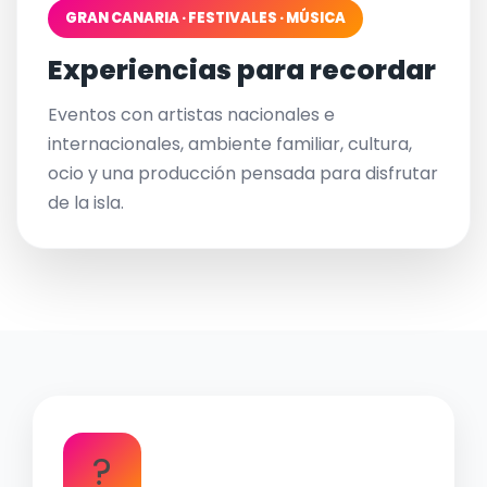
GRAN CANARIA · FESTIVALES · MÚSICA
Experiencias para recordar
Eventos con artistas nacionales e
internacionales, ambiente familiar, cultura,
ocio y una producción pensada para disfrutar
de la isla.
?