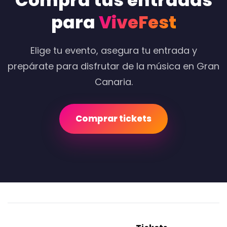
Compra tus entradas
para
ViveFest
Elige tu evento, asegura tu entrada y
prepárate para disfrutar de la música en Gran
Canaria.
Comprar tickets