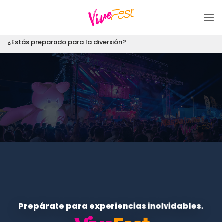
Saltar
al
contenido
¿Estás preparado para la diversión?
Prepárate para experiencias inolvidables.