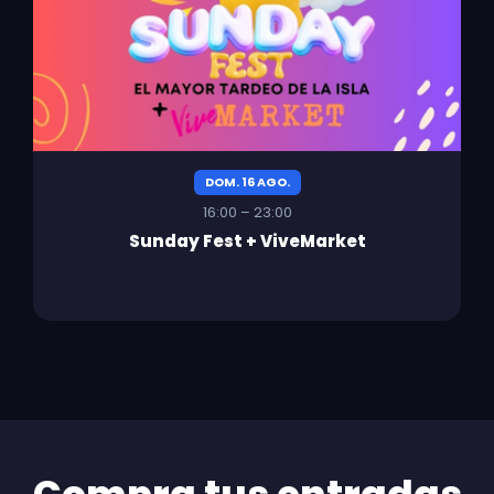
DOM. 16 AGO.
16:00 – 23:00
Sunday Fest + ViveMarket