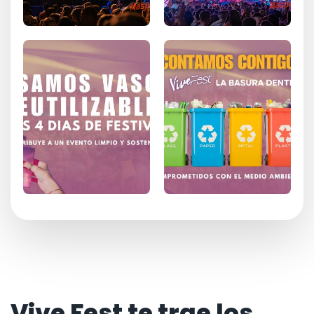
Vive Fest te trae los