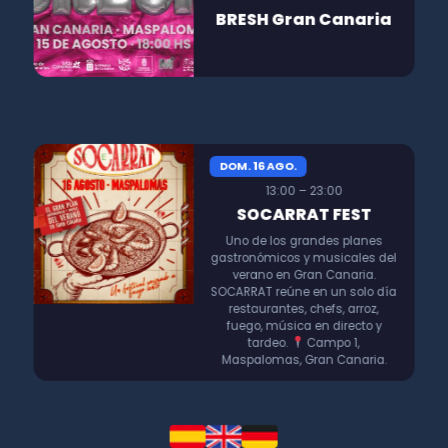
BRESH Gran Canaria
DOM. 16 AGO.
13:00 – 23:00
SOCARRAT FEST
Uno de los grandes planes
gastronómicos y musicales del
verano en Gran Canaria.
SOCARRAT reúne en un solo día
restaurantes, chefs, arroz,
fuego, música en directo y
tardeo.
Campo 1,
Maspalomas, Gran Canaria.