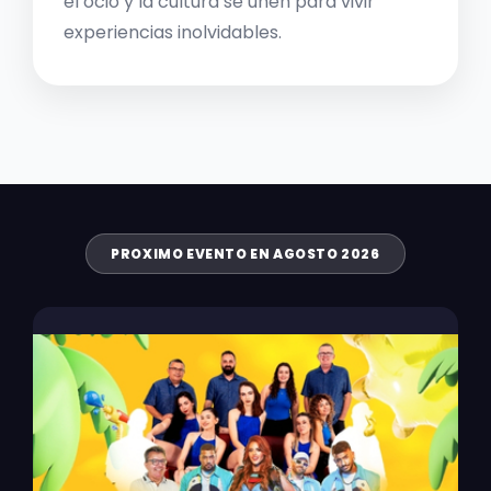
el ocio y la cultura se unen para vivir
experiencias inolvidables.
PROXIMO EVENTO EN AGOSTO 2026