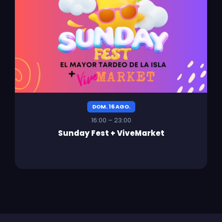
DOM. 16 AGO.
16:00 – 23:00
Sunday Fest + ViveMarket