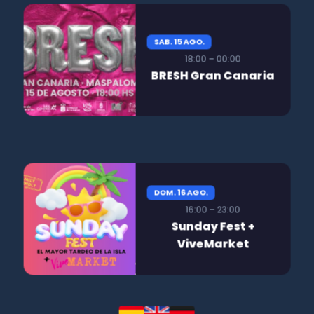
SAB. 15 AGO.
18:00 – 00:00
BRESH Gran Canaria
DOM. 16 AGO.
16:00 – 23:00
Sunday Fest +
ViveMarket