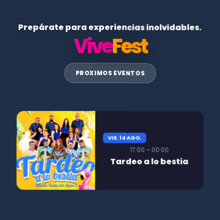
Prepárate para experiencias inolvidables.
Vive
Fest
PROXIMOS EVENTOS
VIE. 14 AGO.
17:00 – 00:00
Tardeo a lo bestia