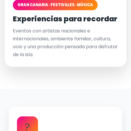
GRAN CANARIA · FESTIVALES · MÚSICA
Experiencias para recordar
Eventos con artistas nacionales e
internacionales, ambiente familiar, cultura,
ocio y una producción pensada para disfrutar
de la isla.
?