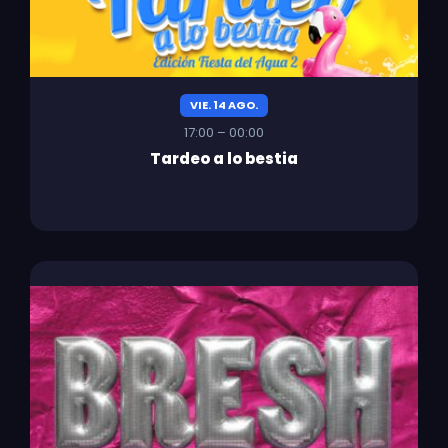
VIE. 14 AGO.
17:00 – 00:00
Tardeo a lo bestia