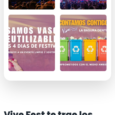
Vive Fest te trae los