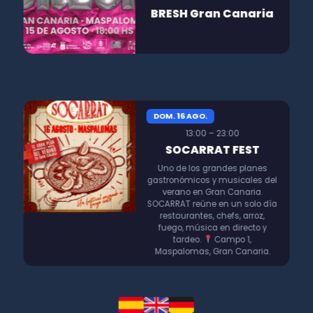
BRESH Gran Canaria
DOM. 16 AGO.
13:00 – 23:00
SOCARRAT FEST
Uno de los grandes planes
gastronómicos y musicales del
verano en Gran Canaria.
SOCARRAT reúne en un solo día
restaurantes, chefs, arroz,
fuego, música en directo y
tardeo.
Campo 1,
Maspalomas, Gran Canaria.