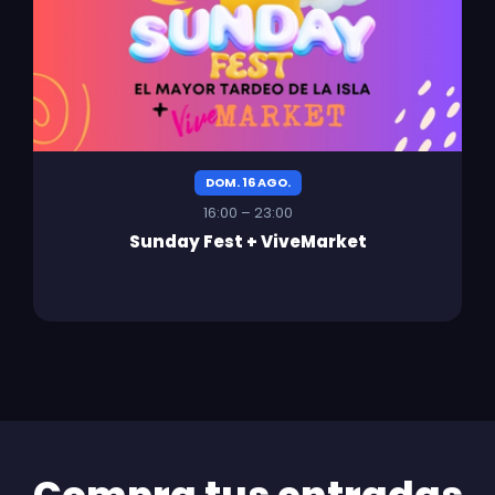
DOM. 16 AGO.
16:00 – 23:00
Sunday Fest + ViveMarket