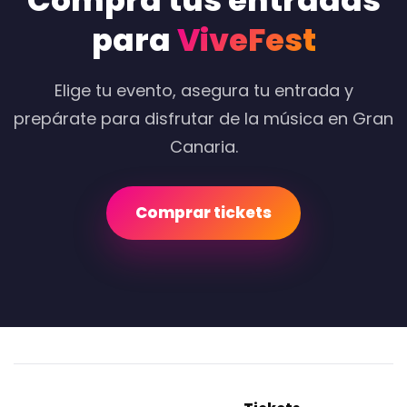
Compra tus entradas
para
ViveFest
Elige tu evento, asegura tu entrada y
prepárate para disfrutar de la música en Gran
Canaria.
Comprar tickets