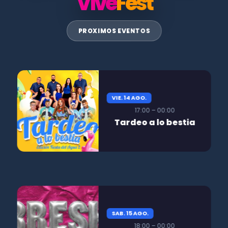
Vive
Fest
PROXIMOS EVENTOS
VIE. 14 AGO.
17:00 – 00:00
Tardeo a lo bestia
SAB. 15 AGO.
18:00 – 00:00