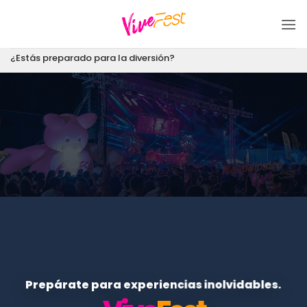
Saltar
al
contenido
¿Estás preparado para la diversión?
Prepárate para experiencias inolvidables.