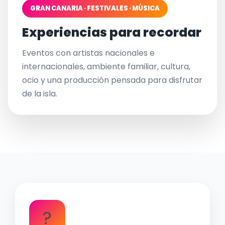
GRAN CANARIA · FESTIVALES · MÚSICA
Experiencias para recordar
Eventos con artistas nacionales e
internacionales, ambiente familiar, cultura,
ocio y una producción pensada para disfrutar
de la isla.
?