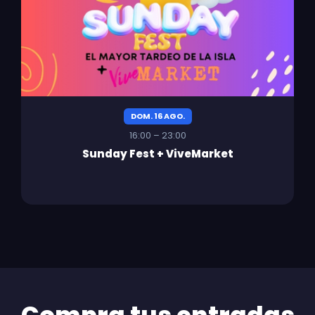
DOM. 16 AGO.
16:00 – 23:00
Sunday Fest + ViveMarket