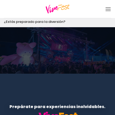
Saltar
al
contenido
¿Estás preparado para la diversión?
Prepárate para experiencias inolvidables.