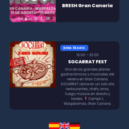
BRESH Gran Canaria
DOM. 16 AGO.
13:00 – 23:00
SOCARRAT FEST
Uno de los grandes planes
gastronómicos y musicales del
verano en Gran Canaria.
SOCARRAT reúne en un solo día
restaurantes, chefs, arroz,
fuego, música en directo y
tardeo.
Campo 1,
Maspalomas, Gran Canaria.