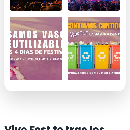
Vive Fest te trae los