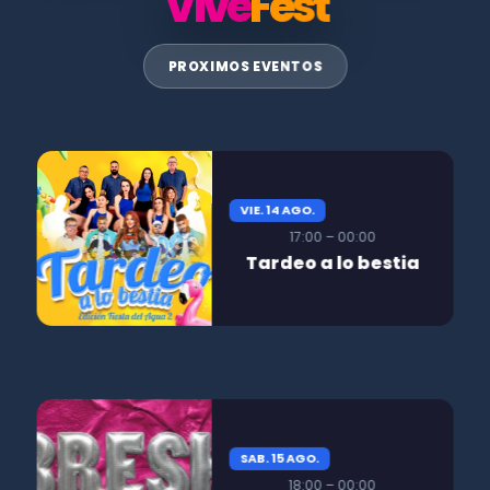
Vive
Fest
PROXIMOS EVENTOS
VIE. 14 AGO.
17:00 – 00:00
Tardeo a lo bestia
SAB. 15 AGO.
18:00 – 00:00