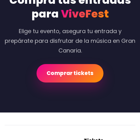
Compra tus entradas
para
ViveFest
Elige tu evento, asegura tu entrada y
prepárate para disfrutar de la música en Gran
Canaria.
Comprar tickets