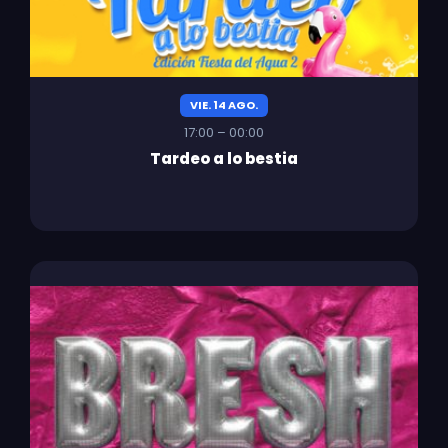
VIE. 14 AGO.
17:00 – 00:00
Tardeo a lo bestia