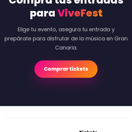
Compra tus entradas
para
ViveFest
Elige tu evento, asegura tu entrada y
prepárate para disfrutar de la música en Gran
Canaria.
Comprar tickets