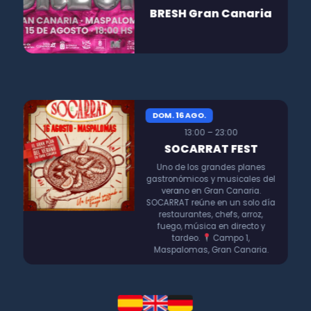
BRESH Gran Canaria
DOM. 16 AGO.
13:00 – 23:00
SOCARRAT FEST
Uno de los grandes planes
gastronómicos y musicales del
verano en Gran Canaria.
SOCARRAT reúne en un solo día
restaurantes, chefs, arroz,
fuego, música en directo y
tardeo.
Campo 1,
Maspalomas, Gran Canaria.