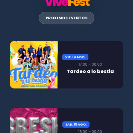
Vive
Fest
PROXIMOS EVENTOS
VIE. 14 AGO.
17:00 – 00:00
Tardeo a lo bestia
SAB. 15 AGO.
18:00 – 00:00