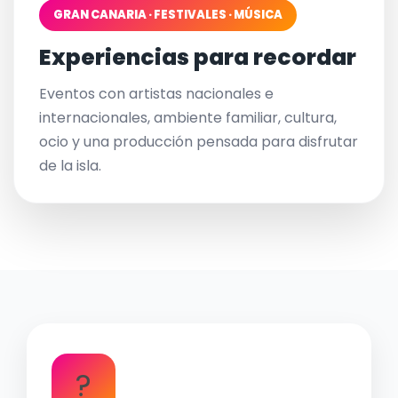
GRAN CANARIA · FESTIVALES · MÚSICA
Experiencias para recordar
Eventos con artistas nacionales e
internacionales, ambiente familiar, cultura,
ocio y una producción pensada para disfrutar
de la isla.
?