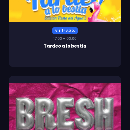
VIE. 14 AGO.
17:00 – 00:00
Tardeo a lo bestia