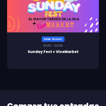
DOM. 16 AGO.
16:00 – 23:00
Sunday Fest + ViveMarket