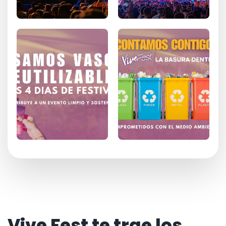
Vive Fest te trae los