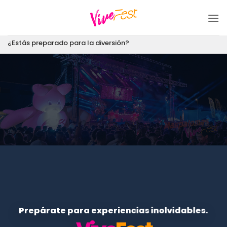
Saltar
al
contenido
¿Estás preparado para la diversión?
Prepárate para experiencias inolvidables.