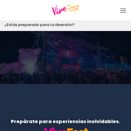
Saltar
al
contenido
¿Estás preparado para la diversión?
Prepárate para experiencias inolvidables.