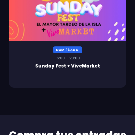
DOM. 16 AGO.
16:00 – 23:00
Sunday Fest + ViveMarket