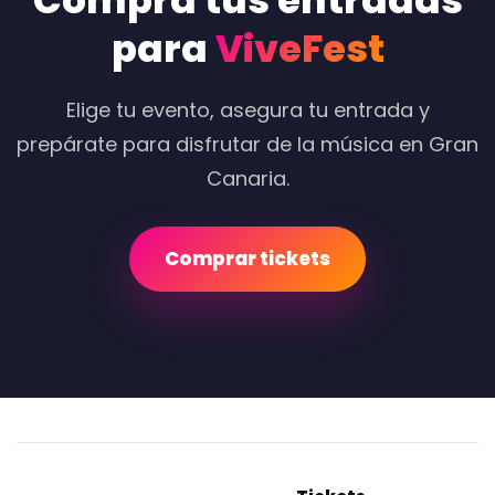
Compra tus entradas
para
ViveFest
Elige tu evento, asegura tu entrada y
prepárate para disfrutar de la música en Gran
Canaria.
Comprar tickets