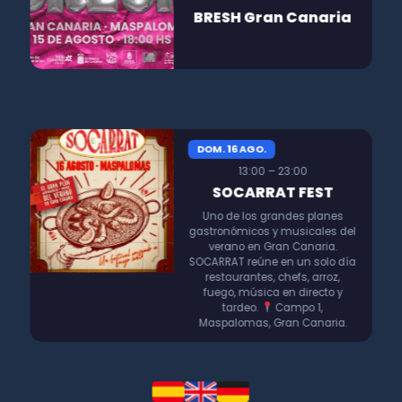
BRESH Gran Canaria
DOM. 16 AGO.
13:00 – 23:00
SOCARRAT FEST
Uno de los grandes planes
gastronómicos y musicales del
verano en Gran Canaria.
SOCARRAT reúne en un solo día
restaurantes, chefs, arroz,
fuego, música en directo y
tardeo.
Campo 1,
Maspalomas, Gran Canaria.