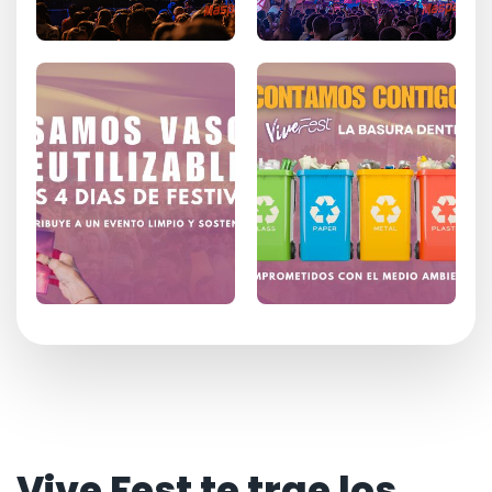
Vive Fest te trae los