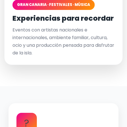
GRAN CANARIA · FESTIVALES · MÚSICA
Experiencias para recordar
Eventos con artistas nacionales e
internacionales, ambiente familiar, cultura,
ocio y una producción pensada para disfrutar
de la isla.
?