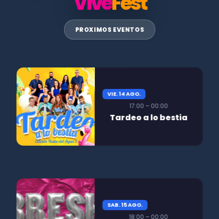
Vive
Fest
PROXIMOS EVENTOS
VIE. 14 AGO.
17:00 – 00:00
Tardeo a lo bestia
SAB. 15 AGO.
18:00 – 00:00