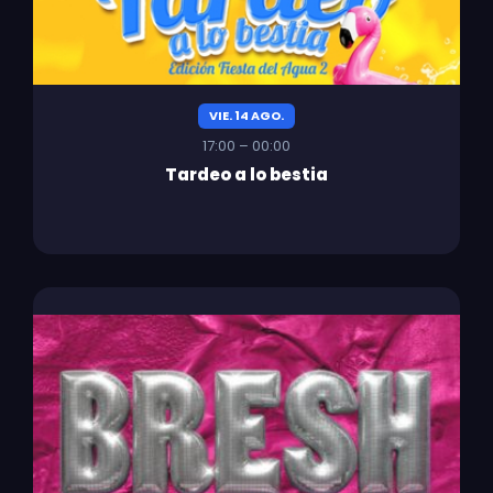
VIE. 14 AGO.
17:00 – 00:00
Tardeo a lo bestia