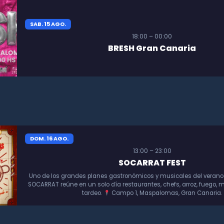
SAB. 15 AGO.
18:00 – 00:00
BRESH Gran Canaria
DOM. 16 AGO.
13:00 – 23:00
SOCARRAT FEST
Uno de los grandes planes gastronómicos y musicales del verano
SOCARRAT reúne en un solo día restaurantes, chefs, arroz, fuego, m
tardeo.
Campo 1, Maspalomas, Gran Canaria.