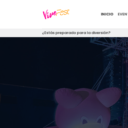
Saltar
al
INICIO
EVE
contenido
¿Estás preparado para la diversión?