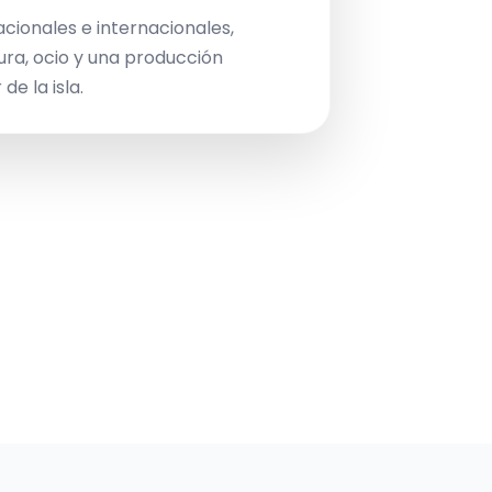
acionales e internacionales,
ura, ocio y una producción
de la isla.