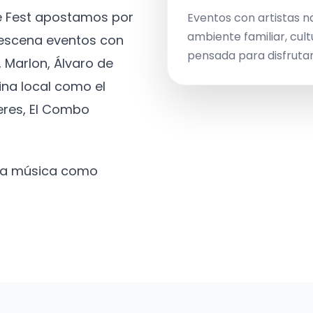
ve Fest apostamos por
Eventos con artistas n
ambiente familiar, cult
a escena eventos con
pensada para disfrutar 
 Marlon, Álvaro de
ina local como el
eres, El Combo
 la música como