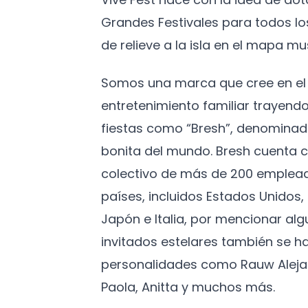
Grandes Festivales para todos l
de relieve a la isla en el mapa mus
Somos una marca que cree en el 
entretenimiento familiar trayendo
fiestas como “Bresh”, denominad
bonita del mundo. Bresh cuenta c
colectivo de más de 200 emplead
países, incluidos Estados Unidos
Japón e Italia, por mencionar algu
invitados estelares también se h
personalidades como Rauw Aleja
Paola, Anitta y muchos más.