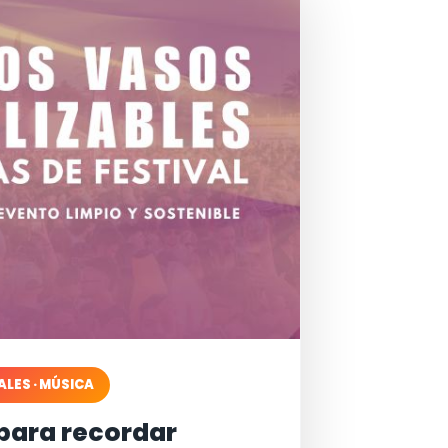
ALES · MÚSICA
para recordar