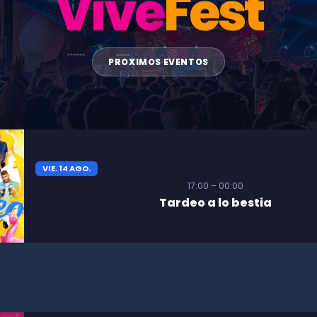
Vive
Fest
PROXIMOS EVENTOS
VIE. 14 AGO.
17:00 – 00:00
Tardeo a lo bestia