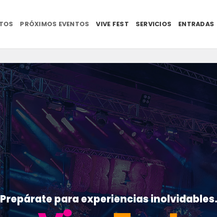
NTOS
PRÓXIMOS EVENTOS
VIVE FEST
SERVICIOS
ENTRADAS
Prepárate para experiencias inolvidables