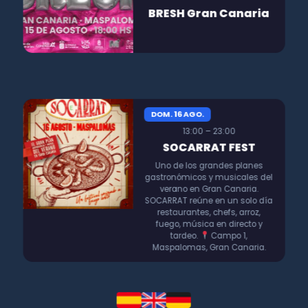
BRESH Gran Canaria
DOM. 16 AGO.
13:00 – 23:00
SOCARRAT FEST
Uno de los grandes planes
gastronómicos y musicales del
verano en Gran Canaria.
SOCARRAT reúne en un solo día
restaurantes, chefs, arroz,
fuego, música en directo y
tardeo.
Campo 1,
Maspalomas, Gran Canaria.