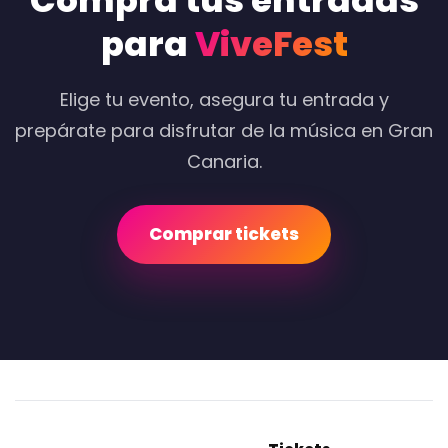
Compra tus entradas
para
ViveFest
Elige tu evento, asegura tu entrada y
prepárate para disfrutar de la música en Gran
Canaria.
Comprar tickets