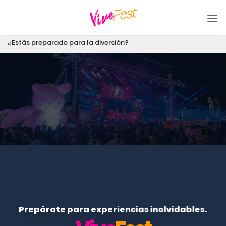
Saltar
al
contenido
¿Estás preparado para la diversión?
Prepárate para experiencias inolvidables.