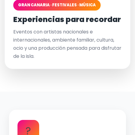
GRAN CANARIA · FESTIVALES · MÚSICA
Experiencias para recordar
Eventos con artistas nacionales e
internacionales, ambiente familiar, cultura,
ocio y una producción pensada para disfrutar
de la isla.
?