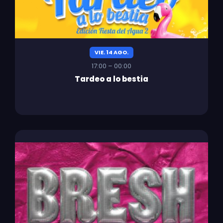
VIE. 14 AGO.
17:00 – 00:00
Tardeo a lo bestia