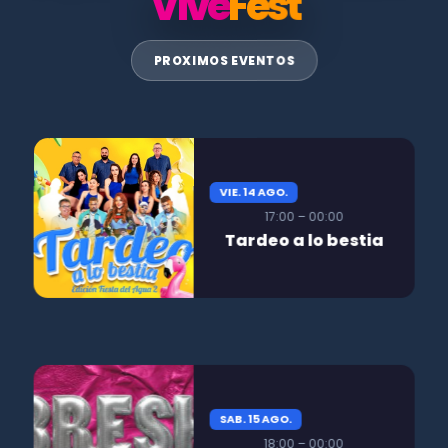
Vive
Fest
PROXIMOS EVENTOS
VIE. 14 AGO.
17:00 – 00:00
Tardeo a lo bestia
SAB. 15 AGO.
18:00 – 00:00