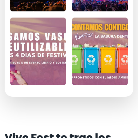
Vive Fest te trae los