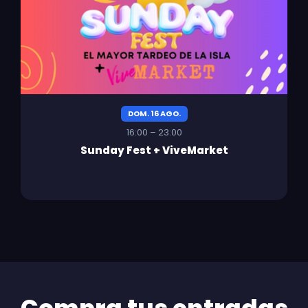
DOM. 16 AGO.
16:00 – 23:00
Sunday Fest + ViveMarket