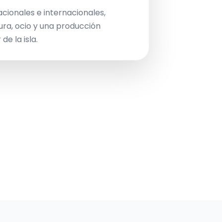
acionales e internacionales,
ura, ocio y una producción
de la isla.