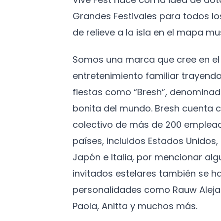
Grandes Festivales para todos l
de relieve a la isla en el mapa mus
Somos una marca que cree en el 
entretenimiento familiar trayendo
fiestas como “Bresh”, denominad
bonita del mundo. Bresh cuenta c
colectivo de más de 200 emplead
países, incluidos Estados Unidos
Japón e Italia, por mencionar algu
invitados estelares también se h
personalidades como Rauw Aleja
Paola, Anitta y muchos más.