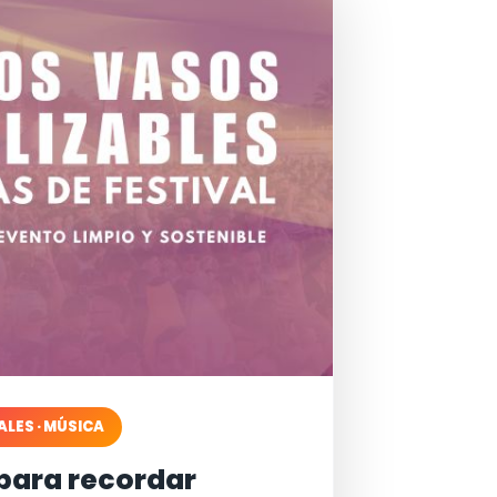
ALES · MÚSICA
para recordar