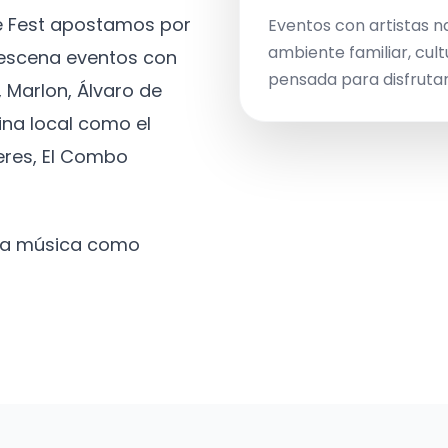
ve Fest apostamos por
Eventos con artistas n
ambiente familiar, cult
a escena eventos con
pensada para disfrutar 
 Marlon, Álvaro de
ina local como el
eres, El Combo
 la música como