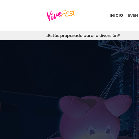
Saltar
al
INICIO
EVE
contenido
¿Estás preparado para la diversión?