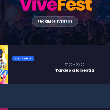
Vive
Fest
PROXIMOS EVENTOS
VIE. 14 AGO.
17:00 – 00:00
Tardeo a lo bestia