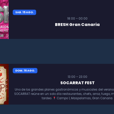
SAB. 15 AGO.
18:00 – 00:00
BRESH Gran Canaria
DOM. 16 AGO.
13:00 – 23:00
SOCARRAT FEST
Uno de los grandes planes gastronómicos y musicales del verano
SOCARRAT reúne en un solo día restaurantes, chefs, arroz, fuego, m
tardeo.
Campo 1, Maspalomas, Gran Canaria.