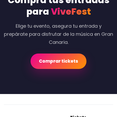
Compra tus entradas
para
ViveFest
Elige tu evento, asegura tu entrada y
prepárate para disfrutar de la música en Gran
Canaria.
Comprar tickets