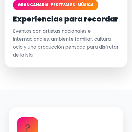
GRAN CANARIA · FESTIVALES · MÚSICA
Experiencias para recordar
Eventos con artistas nacionales e
internacionales, ambiente familiar, cultura,
ocio y una producción pensada para disfrutar
de la isla.
?