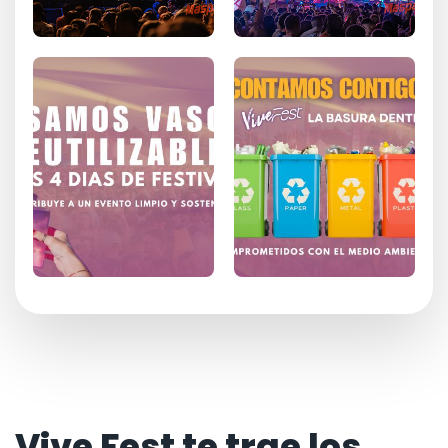
Vive Fest te trae los