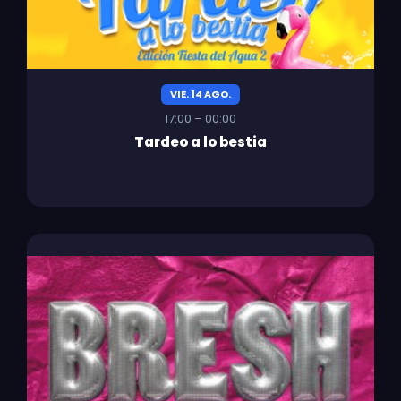
VIE. 14 AGO.
17:00 – 00:00
Tardeo a lo bestia