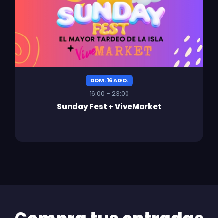
DOM. 16 AGO.
16:00 – 23:00
Sunday Fest + ViveMarket