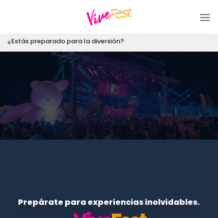
Saltar
al
contenido
¿Estás preparado para la diversión?
Prepárate para experiencias inolvidables.