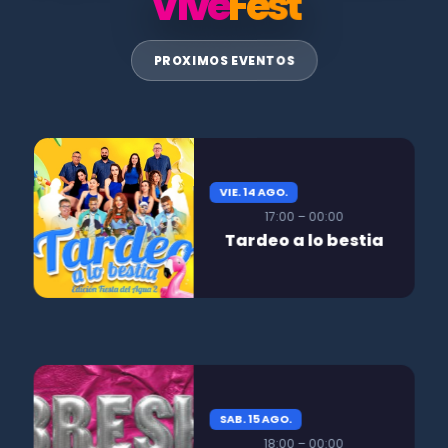
Vive
Fest
PROXIMOS EVENTOS
VIE. 14 AGO.
17:00 – 00:00
Tardeo a lo bestia
SAB. 15 AGO.
18:00 – 00:00