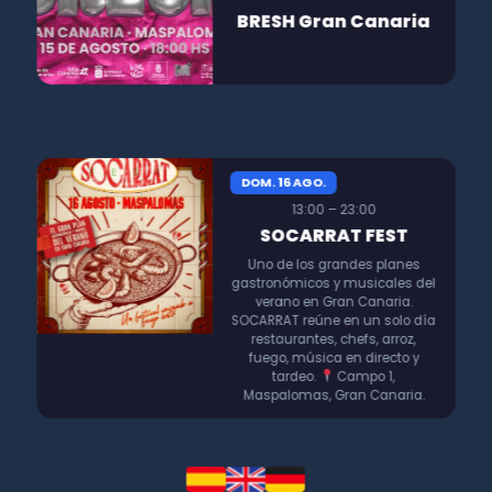
BRESH Gran Canaria
DOM. 16 AGO.
13:00 – 23:00
SOCARRAT FEST
Uno de los grandes planes
gastronómicos y musicales del
verano en Gran Canaria.
SOCARRAT reúne en un solo día
restaurantes, chefs, arroz,
fuego, música en directo y
tardeo.
Campo 1,
Maspalomas, Gran Canaria.