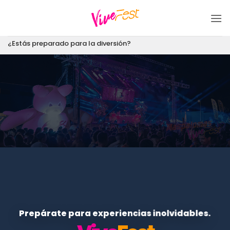
Saltar
al
contenido
¿Estás preparado para la diversión?
Prepárate para experiencias inolvidables.