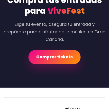
Compra tus entradas
para
ViveFest
Elige tu evento, asegura tu entrada y
prepárate para disfrutar de la música en Gran
Canaria.
Comprar tickets