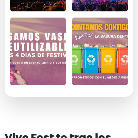
Vive Fest te trae los