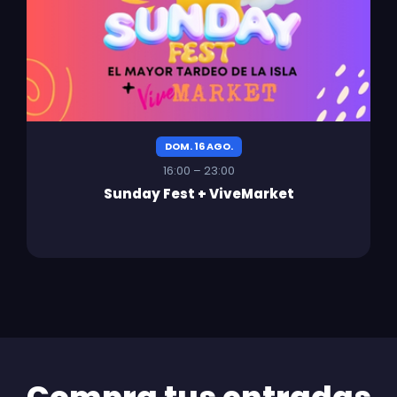
DOM. 16 AGO.
16:00 – 23:00
Sunday Fest + ViveMarket