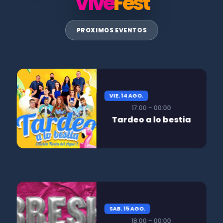
Vive
Fest
PROXIMOS EVENTOS
VIE. 14 AGO.
17:00 – 00:00
Tardeo a lo bestia
SAB. 15 AGO.
18:00 – 00:00