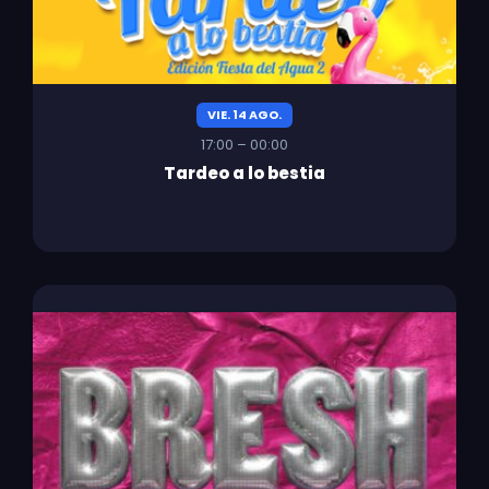
VIE. 14 AGO.
17:00 – 00:00
Tardeo a lo bestia