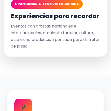
GRAN CANARIA · FESTIVALES · MÚSICA
Experiencias para recordar
Eventos con artistas nacionales e
internacionales, ambiente familiar, cultura,
ocio y una producción pensada para disfrutar
de la isla.
?