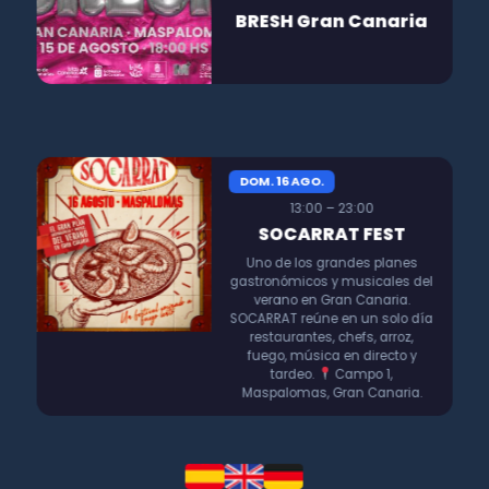
BRESH Gran Canaria
DOM. 16 AGO.
13:00 – 23:00
SOCARRAT FEST
Uno de los grandes planes
gastronómicos y musicales del
verano en Gran Canaria.
SOCARRAT reúne en un solo día
restaurantes, chefs, arroz,
fuego, música en directo y
tardeo.
Campo 1,
Maspalomas, Gran Canaria.