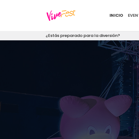
Saltar
al
INICIO
EVE
contenido
¿Estás preparado para la diversión?