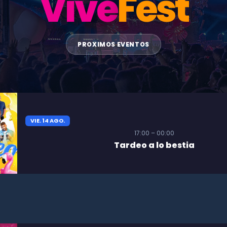
Vive
Fest
PROXIMOS EVENTOS
VIE. 14 AGO.
17:00 – 00:00
Tardeo a lo bestia