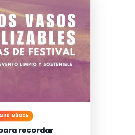
ALES · MÚSICA
para recordar