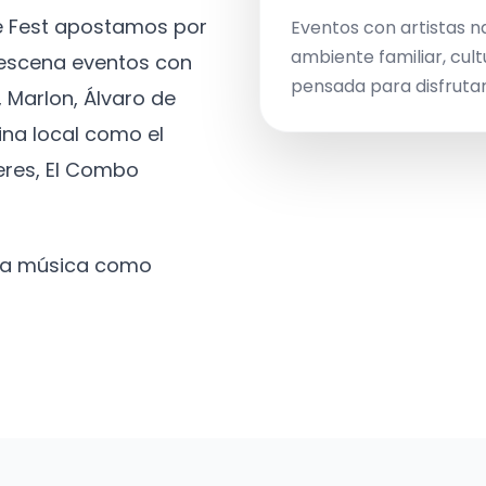
ve Fest apostamos por
Eventos con artistas n
ambiente familiar, cult
a escena eventos con
pensada para disfrutar 
 Marlon, Álvaro de
ina local como el
eres, El Combo
 la música como