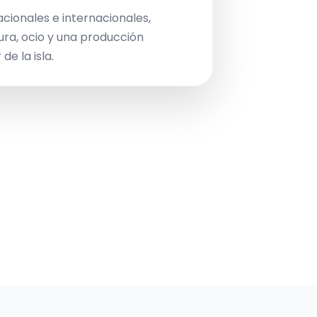
acionales e internacionales,
ura, ocio y una producción
de la isla.