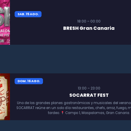
SAB. 15 AGO.
18:00 – 00:00
BRESH Gran Canaria
DOM. 16 AGO.
13:00 – 23:00
SOCARRAT FEST
Uno de los grandes planes gastronómicos y musicales del verano
SOCARRAT reúne en un solo día restaurantes, chefs, arroz, fuego, m
tardeo.
Campo 1, Maspalomas, Gran Canaria.