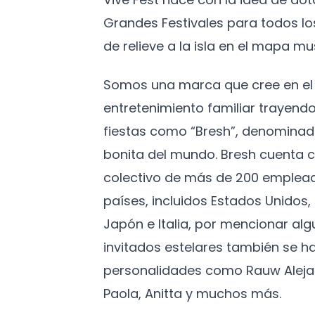
Grandes Festivales para todos l
de relieve a la isla en el mapa mus
Somos una marca que cree en el 
entretenimiento familiar trayendo
fiestas como “Bresh”, denominad
bonita del mundo. Bresh cuenta c
colectivo de más de 200 emplead
países, incluidos Estados Unidos
Japón e Italia, por mencionar algu
invitados estelares también se h
personalidades como Rauw Aleja
Paola, Anitta y muchos más.