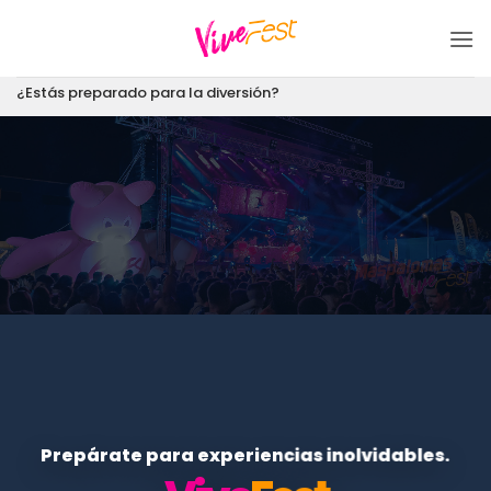
Saltar
al
contenido
¿Estás preparado para la diversión?
Prepárate para experiencias inolvidables.