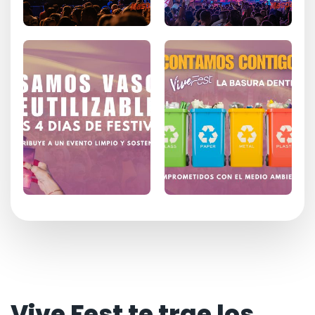
Vive Fest te trae los