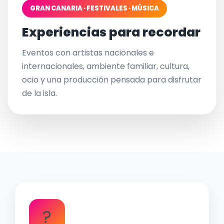
GRAN CANARIA · FESTIVALES · MÚSICA
Experiencias para recordar
Eventos con artistas nacionales e
internacionales, ambiente familiar, cultura,
ocio y una producción pensada para disfrutar
de la isla.
?