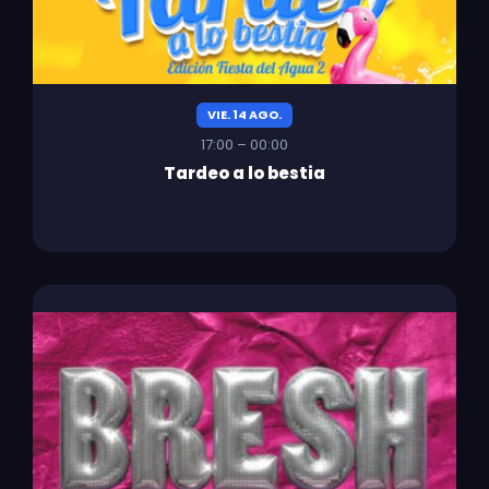
VIE. 14 AGO.
17:00 – 00:00
Tardeo a lo bestia