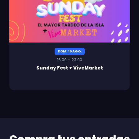
DOM. 16 AGO.
16:00 – 23:00
Sunday Fest + ViveMarket