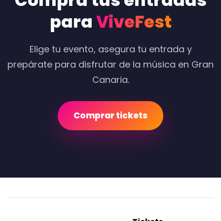
Compra tus entradas
para
ViveFest
Elige tu evento, asegura tu entrada y
prepárate para disfrutar de la música en Gran
Canaria.
Comprar tickets