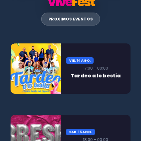
Vive
Fest
PROXIMOS EVENTOS
VIE. 14 AGO.
17:00 – 00:00
Tardeo a lo bestia
SAB. 15 AGO.
18:00 – 00:00