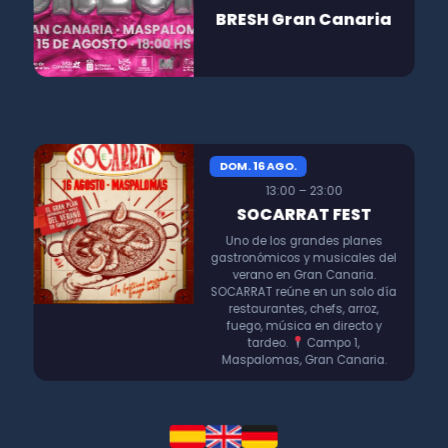
BRESH Gran Canaria
DOM. 16 AGO.
13:00 – 23:00
SOCARRAT FEST
Uno de los grandes planes
gastronómicos y musicales del
verano en Gran Canaria.
SOCARRAT reúne en un solo día
restaurantes, chefs, arroz,
fuego, música en directo y
tardeo.
Campo 1,
Maspalomas, Gran Canaria.