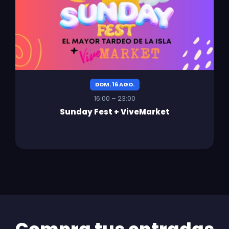
DOM. 16 AGO.
16:00 – 23:00
Sunday Fest + ViveMarket