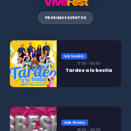
Vive
Fest
PROXIMOS EVENTOS
VIE. 14 AGO.
17:00 – 00:00
Tardeo a lo bestia
SAB. 15 AGO.
18:00 – 00:00