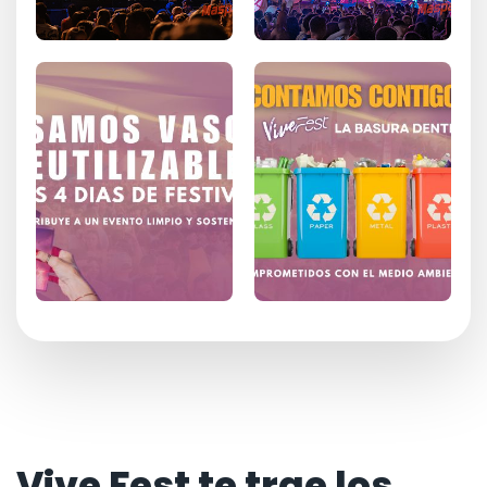
Vive Fest te trae los