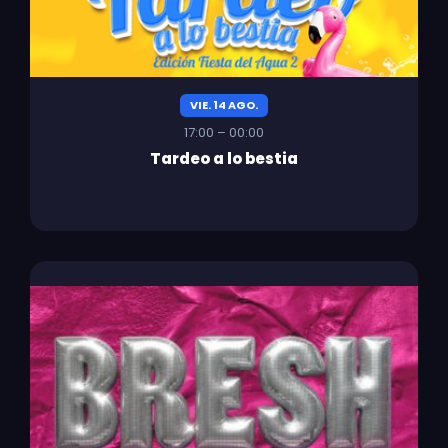
VIE. 14 AGO.
17:00 – 00:00
Tardeo a lo bestia