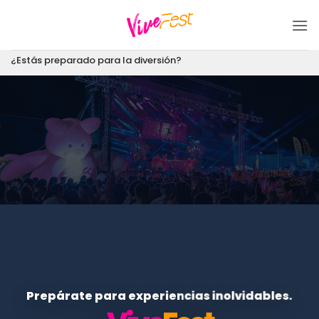
Saltar
al
contenido
¿Estás preparado para la diversión?
Prepárate para experiencias inolvidables.