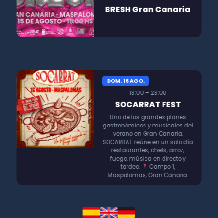
BRESH Gran Canaria
DOM. 16 AGO.
13:00 – 23:00
SOCARRAT FEST
Uno de los grandes planes
gastronómicos y musicales del
verano en Gran Canaria.
SOCARRAT reúne en un solo día
restaurantes, chefs, arroz,
fuego, música en directo y
tardeo.
Campo 1,
Maspalomas, Gran Canaria.