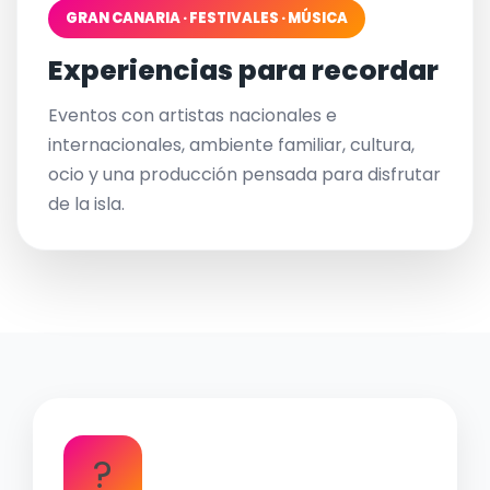
GRAN CANARIA · FESTIVALES · MÚSICA
Experiencias para recordar
Eventos con artistas nacionales e
internacionales, ambiente familiar, cultura,
ocio y una producción pensada para disfrutar
de la isla.
?