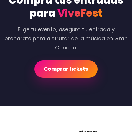
Compra tus entradas
para
ViveFest
Elige tu evento, asegura tu entrada y
prepárate para disfrutar de la música en Gran
Canaria.
Comprar tickets