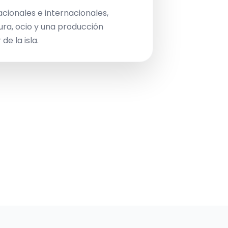
acionales e internacionales,
ura, ocio y una producción
de la isla.