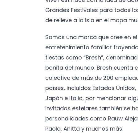
Grandes Festivales para todos l
de relieve a la isla en el mapa mus
Somos una marca que cree en el 
entretenimiento familiar trayendo
fiestas como “Bresh”, denominad
bonita del mundo. Bresh cuenta c
colectivo de más de 200 emplead
países, incluidos Estados Unidos
Japón e Italia, por mencionar algu
invitados estelares también se h
personalidades como Rauw Aleja
Paola, Anitta y muchos más.