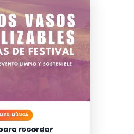
ALES · MÚSICA
para recordar