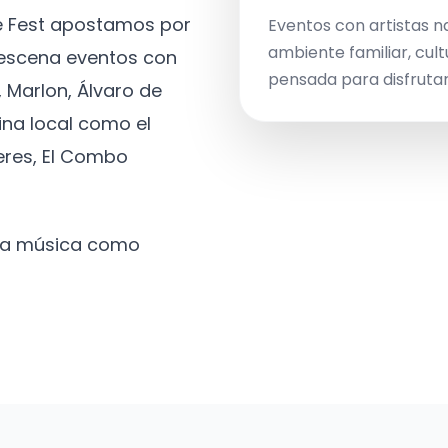
ve Fest apostamos por
Eventos con artistas n
ambiente familiar, cult
a escena eventos con
pensada para disfrutar 
 Marlon, Álvaro de
ina local como el
eres, El Combo
 la música como