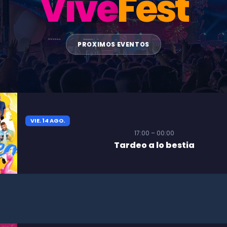
Vive
Fest
PROXIMOS EVENTOS
VIE. 14 AGO.
17:00 – 00:00
Tardeo a lo bestia