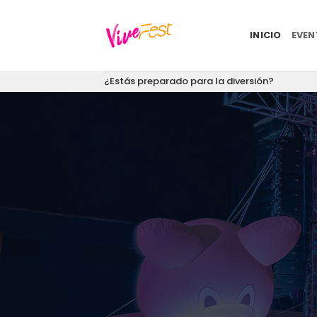
Saltar
al
INICIO
EVE
contenido
¿Estás preparado para la diversión?