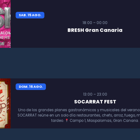
SAB. 15 AGO.
18:00 – 00:00
BRESH Gran Canaria
DOM. 16 AGO.
13:00 – 23:00
SOCARRAT FEST
Uno de los grandes planes gastronómicos y musicales del verano
SOCARRAT reúne en un solo día restaurantes, chefs, arroz, fuego, m
tardeo.
Campo 1, Maspalomas, Gran Canaria.