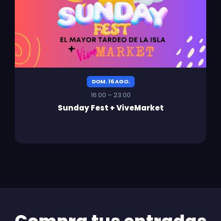
DOM. 16 AGO.
16:00 – 23:00
Sunday Fest + ViveMarket