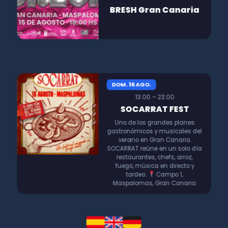
BRESH Gran Canaria
DOM. 16 AGO.
13:00 – 23:00
SOCARRAT FEST
Uno de los grandes planes
gastronómicos y musicales del
verano en Gran Canaria.
SOCARRAT reúne en un solo día
restaurantes, chefs, arroz,
fuego, música en directo y
tardeo.
Campo 1,
Maspalomas, Gran Canaria.