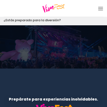
Saltar
al
contenido
¿Estás preparado para la diversión?
Prepárate para experiencias inolvidables.