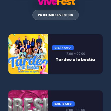
Vive
Fest
PROXIMOS EVENTOS
VIE. 14 AGO.
17:00 – 00:00
Tardeo a lo bestia
SAB. 15 AGO.
18:00 – 00:00