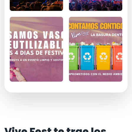
Vive Fest te trae los