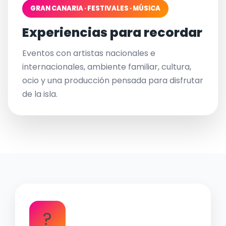
GRAN CANARIA · FESTIVALES · MÚSICA
Experiencias para recordar
Eventos con artistas nacionales e
internacionales, ambiente familiar, cultura,
ocio y una producción pensada para disfrutar
de la isla.
?