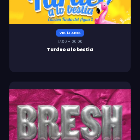
VIE. 14 AGO.
17:00 – 00:00
Tardeo a lo bestia