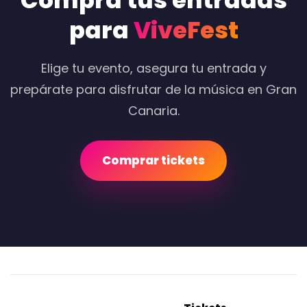
Compra tus entradas
para
ViveFest
Elige tu evento, asegura tu entrada y
prepárate para disfrutar de la música en Gran
Canaria.
Comprar tickets