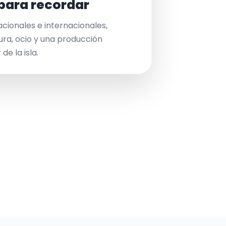
para recordar
acionales e internacionales,
ura, ocio y una producción
de la isla.