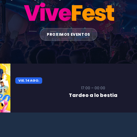
Vive
Fest
PROXIMOS EVENTOS
VIE. 14 AGO.
17:00 – 00:00
Tardeo a lo bestia