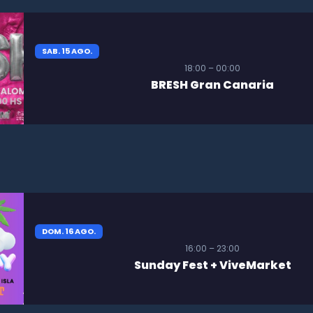
SAB. 15 AGO.
18:00 – 00:00
BRESH Gran Canaria
DOM. 16 AGO.
16:00 – 23:00
Sunday Fest + ViveMarket