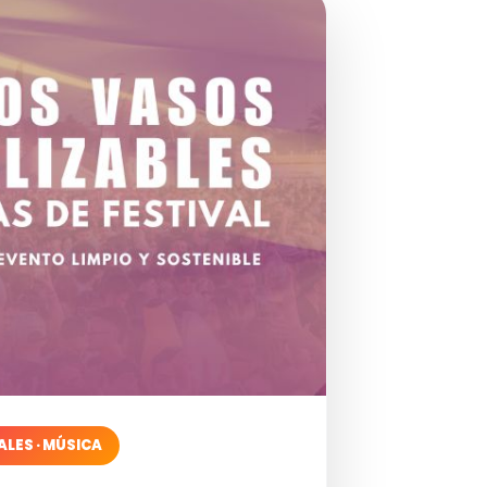
ALES · MÚSICA