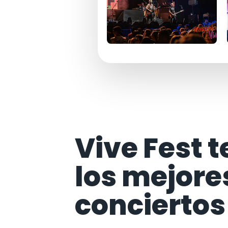
Vive Fest t
los mejore
conciertos