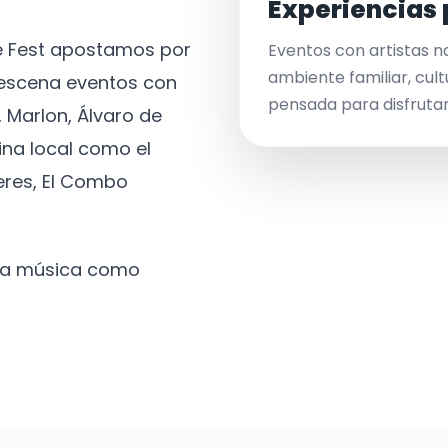
Experiencias 
ve Fest apostamos por
Eventos con artistas n
ambiente familiar, cult
a escena eventos con
pensada para disfrutar 
 Marlon, Álvaro de
ina local como el
eres, El Combo
 la música como