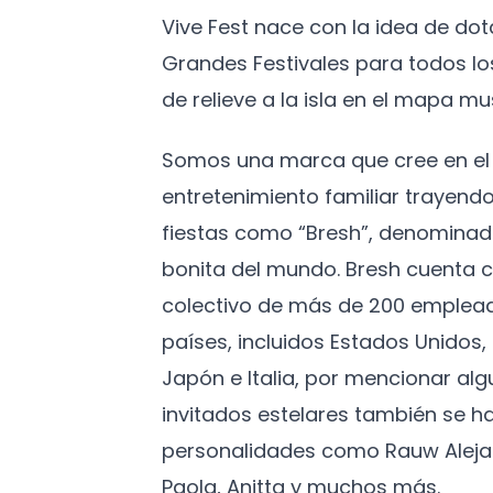
Vive Fest nace con la idea de do
Grandes Festivales para todos l
de relieve a la isla en el mapa mus
Somos una marca que cree en el 
entretenimiento familiar trayendo
fiestas como “Bresh”, denominad
bonita del mundo. Bresh cuenta c
colectivo de más de 200 emplead
países, incluidos Estados Unidos
Japón e Italia, por mencionar algu
invitados estelares también se h
personalidades como Rauw Aleja
Paola, Anitta y muchos más.