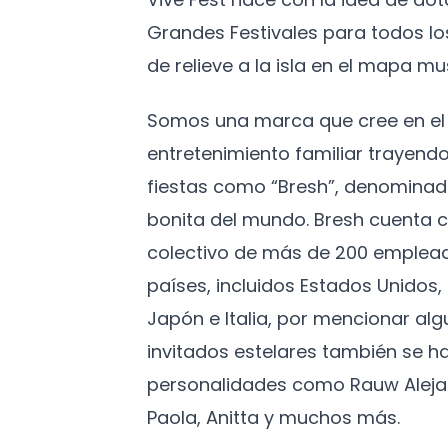
Grandes Festivales para todos l
de relieve a la isla en el mapa mus
Somos una marca que cree en el 
entretenimiento familiar trayendo
fiestas como “Bresh”, denominad
bonita del mundo. Bresh cuenta c
colectivo de más de 200 emplead
países, incluidos Estados Unidos
Japón e Italia, por mencionar algu
invitados estelares también se h
personalidades como Rauw Aleja
Paola, Anitta y muchos más.