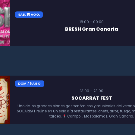
SAB. 15 AGO.
18:00 – 00:00
BRESH Gran Canaria
DOM. 16 AGO.
13:00 – 23:00
SOCARRAT FEST
Uno de los grandes planes gastronómicos y musicales del verano
SOCARRAT reúne en un solo día restaurantes, chefs, arroz, fuego, m
tardeo.
Campo 1, Maspalomas, Gran Canaria.