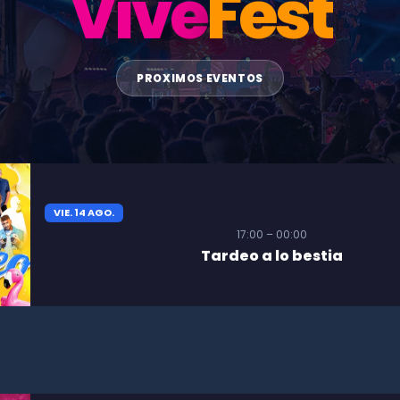
Vive
Fest
PROXIMOS EVENTOS
VIE. 14 AGO.
17:00 – 00:00
Tardeo a lo bestia