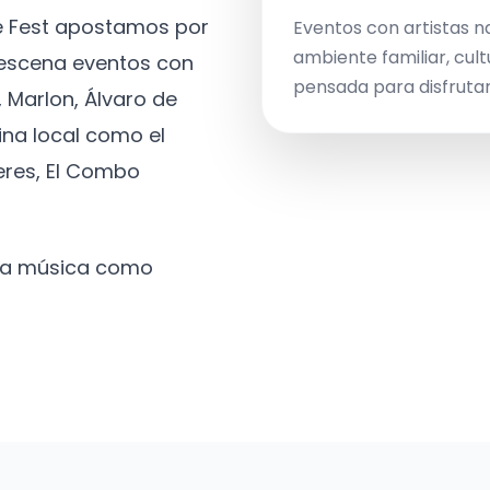
ve Fest apostamos por
Eventos con artistas n
ambiente familiar, cult
a escena eventos con
pensada para disfrutar 
 Marlon, Álvaro de
ina local como el
eres, El Combo
 la música como