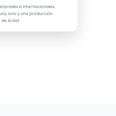
acionales e internacionales,
ura, ocio y una producción
de la isla.