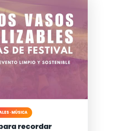
ALES · MÚSICA
para recordar