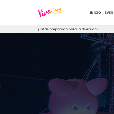
Saltar
al
INICIO
EVE
contenido
¿Estás preparado para la diversión?